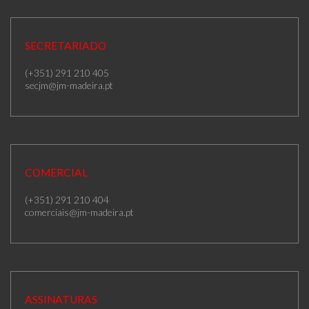
SECRETARIADO
(+351) 291 210 405
secjm@jm-madeira.pt
COMERCIAL
(+351) 291 210 404
comerciais@jm-madeira.pt
ASSINATURAS