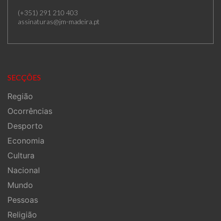
(+351) 291 210 403
assinaturas@jm-madeira.pt
SECÇÕES
Região
Ocorrências
Desporto
Economia
Cultura
Nacional
Mundo
Pessoas
Religião