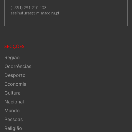
(+351) 291 210 403
assinaturas@jm-madeira.pt
SECÇÕES
Região
Ocorrências
Desporto
Economia
Cultura
Nacional
Mundo
Pessoas
Religião