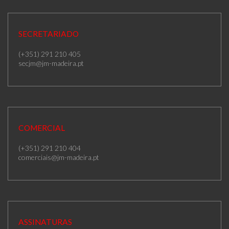
SECRETARIADO
(+351) 291 210 405
secjm@jm-madeira.pt
COMERCIAL
(+351) 291 210 404
comerciais@jm-madeira.pt
ASSINATURAS