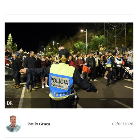
DR
Paulo Graça
07/08/2026