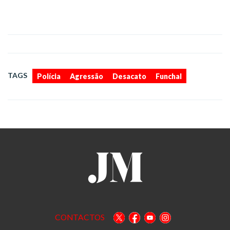
,
,
,
TAGS
Polícia
Agressão
Desacato
Funchal
CONTACTOS