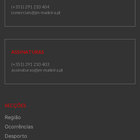
(+351) 291 210 404
comerciais@jm-madeira.pt
ASSINATURAS
(+351) 291 210 403
assinaturas@jm-madeira.pt
SECÇÕES
Região
Ocorrências
Desporto