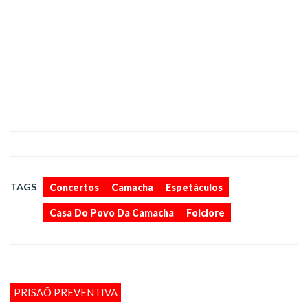
,
,
,
,
TAGS
Concertos
Camacha
Espetáculos
Casa Do Povo Da Camacha
Folclore
PRISAÕ PREVENTIVA