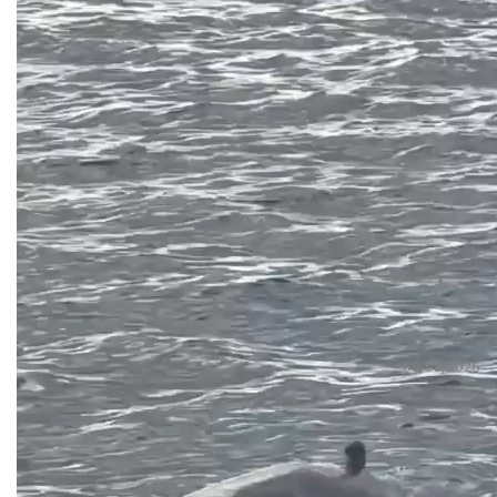
Lígia Neves
09/08/2026
Partilhar