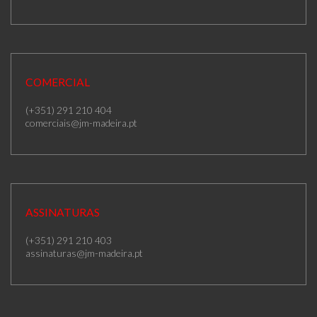
COMERCIAL
(+351) 291 210 404
comerciais@jm-madeira.pt
ASSINATURAS
(+351) 291 210 403
assinaturas@jm-madeira.pt