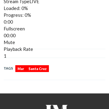
Stream Type
LIVE
Loaded
: 0%
Progress
: 0%
0:00
Fullscreen
00:00
Mute
Playback Rate
1
,
TAGS
Mar
Santa Cruz