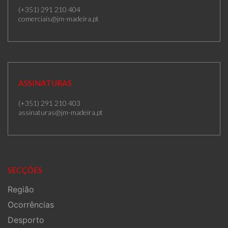
(+351) 291 210 404
comerciais@jm-madeira.pt
ASSINATURAS
(+351) 291 210 403
assinaturas@jm-madeira.pt
SECÇÕES
Região
Ocorrências
Desporto