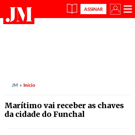
×
Início
JM
»
Marítimo vai receber as chaves
da cidade do Funchal