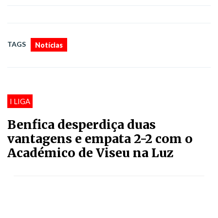
TAGS
Notícias
I LIGA
Benfica desperdiça duas
vantagens e empata 2-2 com o
Académico de Viseu na Luz