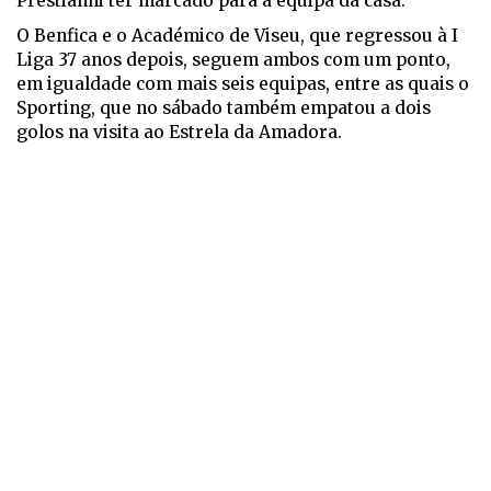
Prestianni ter marcado para a equipa da casa.
O Benfica e o Académico de Viseu, que regressou à I
Liga 37 anos depois, seguem ambos com um ponto,
em igualdade com mais seis equipas, entre as quais o
Sporting, que no sábado também empatou a dois
golos na visita ao Estrela da Amadora.