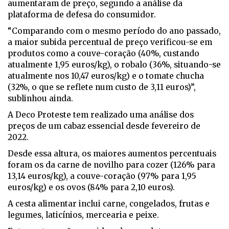
aumentaram de preço, segundo a análise da
plataforma de defesa do consumidor.
“Comparando com o mesmo período do ano passado,
a maior subida percentual de preço verificou-se em
produtos como a couve-coração (40%, custando
atualmente 1,95 euros/kg), o robalo (36%, situando-se
atualmente nos 10,47 euros/kg) e o tomate chucha
(32%, o que se reflete num custo de 3,11 euros)”,
sublinhou ainda.
A Deco Proteste tem realizado uma análise dos
preços de um cabaz essencial desde fevereiro de
2022.
Desde essa altura, os maiores aumentos percentuais
foram os da carne de novilho para cozer (126% para
13,14 euros/kg), a couve-coração (97% para 1,95
euros/kg) e os ovos (84% para 2,10 euros).
A cesta alimentar inclui carne, congelados, frutas e
legumes, laticínios, mercearia e peixe.