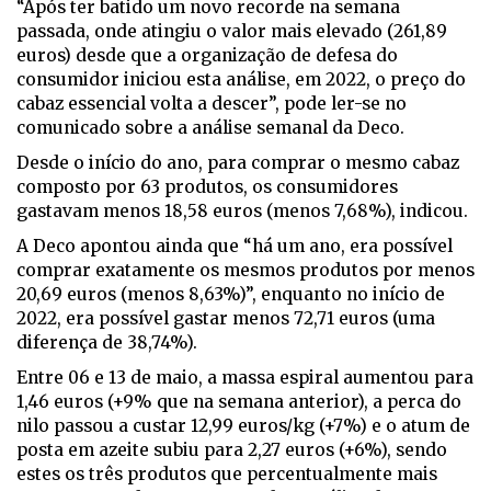
“Após ter batido um novo recorde na semana
passada, onde atingiu o valor mais elevado (261,89
euros) desde que a organização de defesa do
consumidor iniciou esta análise, em 2022, o preço do
cabaz essencial volta a descer”, pode ler-se no
comunicado sobre a análise semanal da Deco.
Desde o início do ano, para comprar o mesmo cabaz
composto por 63 produtos, os consumidores
gastavam menos 18,58 euros (menos 7,68%), indicou.
A Deco apontou ainda que “há um ano, era possível
comprar exatamente os mesmos produtos por menos
20,69 euros (menos 8,63%)”, enquanto no início de
2022, era possível gastar menos 72,71 euros (uma
diferença de 38,74%).
Entre 06 e 13 de maio, a massa espiral aumentou para
1,46 euros (+9% que na semana anterior), a perca do
nilo passou a custar 12,99 euros/kg (+7%) e o atum de
posta em azeite subiu para 2,27 euros (+6%), sendo
estes os três produtos que percentualmente mais