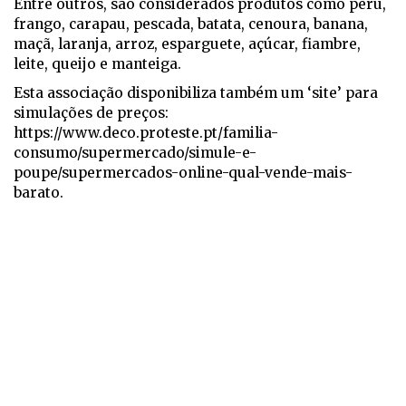
Entre outros, são considerados produtos como peru,
frango, carapau, pescada, batata, cenoura, banana,
maçã, laranja, arroz, esparguete, açúcar, fiambre,
leite, queijo e manteiga.
Esta associação disponibiliza também um ‘site’ para
simulações de preços:
https://www.deco.proteste.pt/familia-
consumo/supermercado/simule-e-
poupe/supermercados-online-qual-vende-mais-
barato.