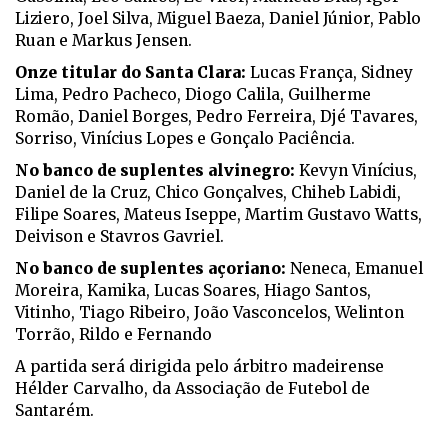
Liziero, Joel Silva, Miguel Baeza, Daniel Júnior, Pablo
Ruan e Markus Jensen.
Onze titular do Santa Clara:
Lucas França, Sidney
Lima, Pedro Pacheco, Diogo Calila, Guilherme
Romão, Daniel Borges, Pedro Ferreira, Djé Tavares,
Sorriso, Vinícius Lopes e Gonçalo Paciência.
No banco de suplentes alvinegro:
Kevyn Vinícius,
Daniel de la Cruz, Chico Gonçalves, Chiheb Labidi,
Filipe Soares, Mateus Iseppe, Martim Gustavo Watts,
Deivison e Stavros Gavriel.
No banco de suplentes açoriano:
Neneca, Emanuel
Moreira, Kamika, Lucas Soares, Hiago Santos,
Vitinho, Tiago Ribeiro, João Vasconcelos, Welinton
Torrão, Rildo e Fernando
A partida será dirigida pelo árbitro madeirense
Hélder Carvalho, da Associação de Futebol de
Santarém.