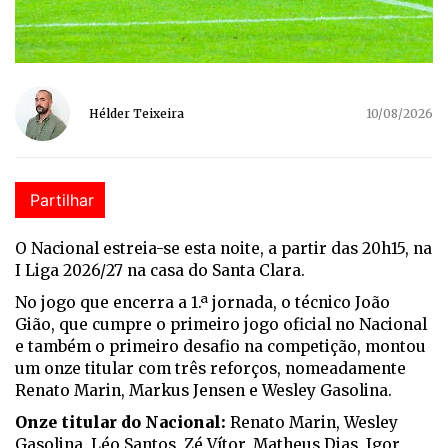
Hélder Teixeira
10/08/2026
Partilhar
O Nacional estreia-se esta noite, a partir das 20h15, na
I Liga 2026/27 na casa do Santa Clara.
No jogo que encerra a 1.ª jornada, o técnico João
Gião, que cumpre o primeiro jogo oficial no Nacional
e também o primeiro desafio na competição, montou
um onze titular com três reforços, nomeadamente
Renato Marin, Markus Jensen e Wesley Gasolina.
Onze titular do Nacional:
Renato Marin, Wesley
Gasolina, Léo Santos, Zé Vítor, Matheus Dias, Igor