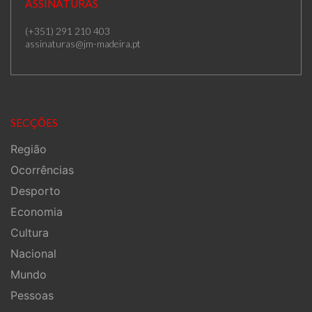
ASSINATURAS
(+351) 291 210 403
assinaturas@jm-madeira.pt
SECÇÕES
Região
Ocorrências
Desporto
Economia
Cultura
Nacional
Mundo
Pessoas