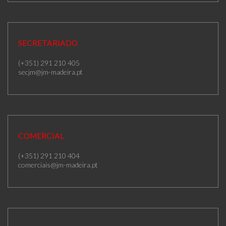
SECRETARIADO
(+351) 291 210 405
secjm@jm-madeira.pt
COMERCIAL
(+351) 291 210 404
comerciais@jm-madeira.pt