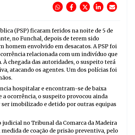
lica (PSP) ficaram feridos na noite de 5 de
ante, no Funchal, depois de terem sido
um homem envolvido em desacatos. A PSP foi
ocorrência relacionada com um indivíduo que
. À chegada das autoridades, o suspeito terá
a, atacando os agentes. Um dos polícias foi
mãos.
ência hospitalar e encontram-se de baixa
e a ocorrência, o suspeito provocou ainda
 ser imobilizado e detido por outras equipas
io judicial no Tribunal da Comarca da Madeira
a medida de coação de prisão preventiva, pelo