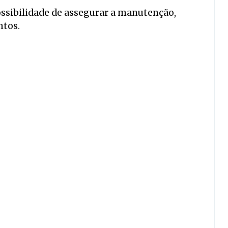
ossibilidade de assegurar a manutenção,
ntos.