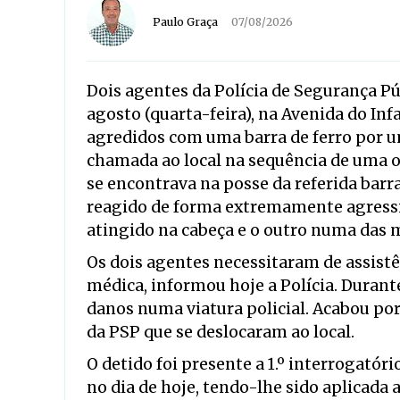
Paulo Graça
07/08/2026
Dois agentes da Polícia de Segurança Púb
agosto (quarta-feira), na Avenida do Inf
agredidos com uma barra de ferro por 
chamada ao local na sequência de uma 
se encontrava na posse da referida barra
reagido de forma extremamente agressiv
atingido na cabeça e o outro numa das 
Os dois agentes necessitaram de assist
médica, informou hoje a Polícia. Durant
danos numa viatura policial. Acabou por
da PSP que se deslocaram ao local.
O detido foi presente a 1.º interrogatór
no dia de hoje, tendo-lhe sido aplicada 