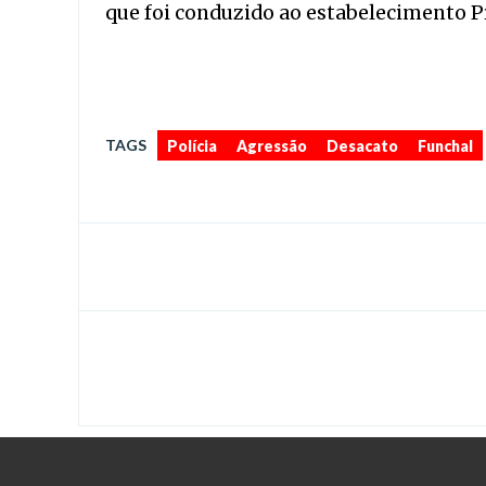
que foi conduzido ao estabelecimento Pr
TAGS
Polícia
Agressão
Desacato
Funchal