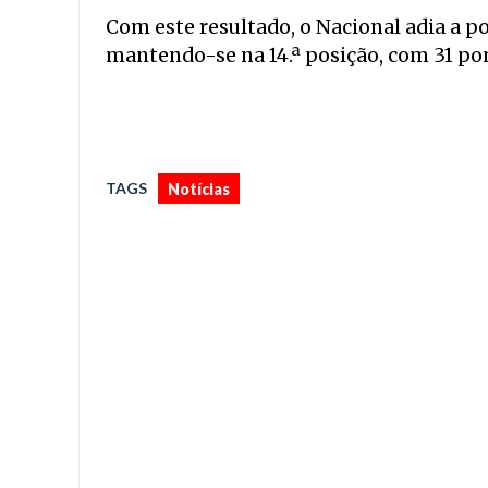
Com este resultado, o Nacional adia a p
mantendo-se na 14.ª posição, com 31 po
TAGS
Notícias