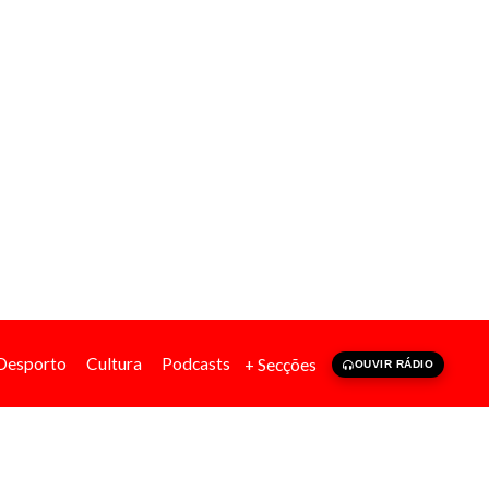
Desporto
Cultura
Podcasts
+ Secções
OUVIR RÁDIO