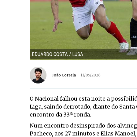
EDUARDO COSTA / LUSA
João Correia
11/05/2026
O Nacional falhou esta noite a possibili
Liga, saindo derrotado, diante do Santa 
encontro da 33.ª ronda.
Num encontro desinspirado dos alvineg
Pacheco, aos 27 minutos e Elias Manoel,