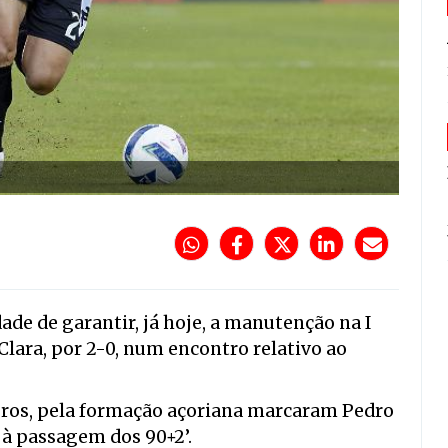
dade de garantir, já hoje, a manutenção na I
Clara, por 2-0, num encontro relativo ao
ros, pela formação açoriana marcaram Pedro
 à passagem dos 90+2’.