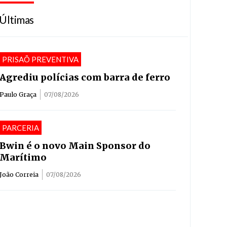
Últimas
PRISAÕ PREVENTIVA
Agrediu polícias com barra de ferro
Paulo Graça
07/08/2026
PARCERIA
Bwin é o novo Main Sponsor do
Marítimo
João Correia
07/08/2026