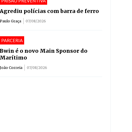
PRISAÕ PREVENTIVA
Agrediu polícias com barra de ferro
Paulo Graça
07/08/2026
PARCERIA
Bwin é o novo Main Sponsor do
Marítimo
João Correia
07/08/2026