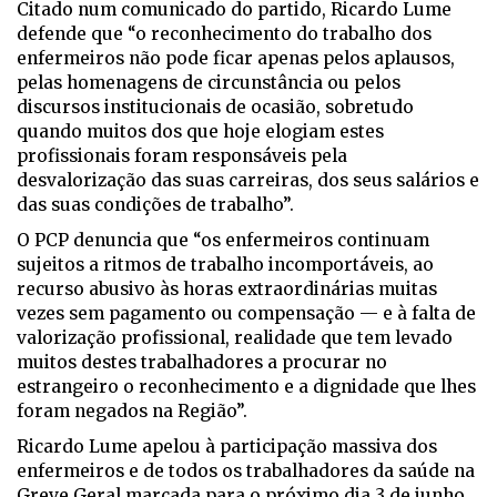
Citado num comunicado do partido, Ricardo Lume
defende que “o reconhecimento do trabalho dos
enfermeiros não pode ficar apenas pelos aplausos,
pelas homenagens de circunstância ou pelos
discursos institucionais de ocasião, sobretudo
quando muitos dos que hoje elogiam estes
profissionais foram responsáveis pela
desvalorização das suas carreiras, dos seus salários e
das suas condições de trabalho”.
O PCP denuncia que “os enfermeiros continuam
sujeitos a ritmos de trabalho incomportáveis, ao
recurso abusivo às horas extraordinárias muitas
vezes sem pagamento ou compensação — e à falta de
valorização profissional, realidade que tem levado
muitos destes trabalhadores a procurar no
estrangeiro o reconhecimento e a dignidade que lhes
foram negados na Região”.
Ricardo Lume apelou à participação massiva dos
enfermeiros e de todos os trabalhadores da saúde na
Greve Geral marcada para o próximo dia 3 de junho,