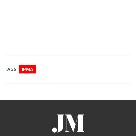
TAGS
IPMA