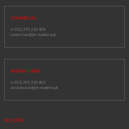
COMERCIAL
(+351) 291 210 404
comerciais@jm-madeira.pt
ASSINATURAS
(+351) 291 210 403
assinaturas@jm-madeira.pt
SECÇÕES