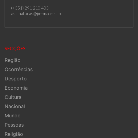
(+351) 291 210 403
assinaturas@jm-madeira.pt
SECÇÕES
Região
Ocorrências
Desporto
Economia
Cultura
Nacional
Mundo
Pessoas
Religião