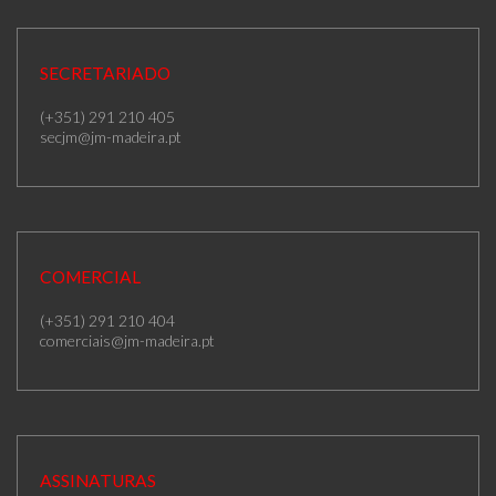
SECRETARIADO
(+351) 291 210 405
secjm@jm-madeira.pt
COMERCIAL
(+351) 291 210 404
comerciais@jm-madeira.pt
ASSINATURAS