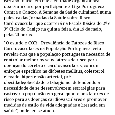
cariz solidário, em que a entidade organizadora
doará um euro por participante à Liga Portuguesa
Contra o Cancro. A Semana da Saúde culminará numa
palestra das Jornadas da Saúde sobre Risco
Cardiovascular que ocorrerá na Escola Básica do 2º e
3º Ciclo do Caniço na quinta-feira, dia 16 de maio,
pelas 21 horas.
“O estudo e_COR - Prevalência de Fatores de Risco
Cardiovasculares na População Portuguesa, veio
revelar-nos que a população portuguesa necessita de
controlar melhor os seus fatores de risco para
doenças do cérebro e cardiovasculares, com um
enfoque específico na diabetes mellitus, colesterol
elevado, hipertensão arterial, pré-
obesidade/obesidade e tabagismo, defendendo a
necessidade de se desenvolverem estratégias para
rastrear a população em geral quanto aos fatores de
risco para as doenças cardiovasculares e promover
medidas de estilo de vida adequadas e literacia em
saúde”, pode ler-se ainda.