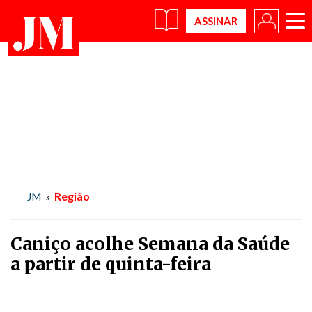
×
Região
JM
»
Caniço acolhe Semana da Saúde
a partir de quinta-feira