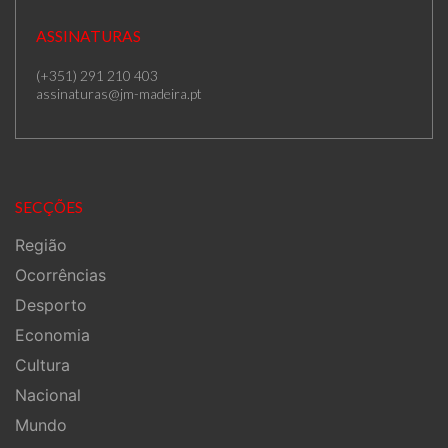
ASSINATURAS
(+351) 291 210 403
assinaturas@jm-madeira.pt
SECÇÕES
Região
Ocorrências
Desporto
Economia
Cultura
Nacional
Mundo