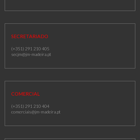
SECRETARIADO
(+351) 291 210 405
secjm@jm-madeira.pt
COMERCIAL
(+351) 291 210 404
comerciais@jm-madeira.pt