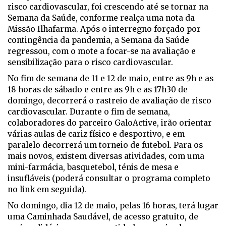
risco cardiovascular, foi crescendo até se tornar na
Semana da Saúde, conforme realça uma nota da
Missão Ilhafarma. Após o interregno forçado por
contingência da pandemia, a Semana da Saúde
regressou, com o mote a focar-se na avaliação e
sensibilização para o risco cardiovascular.
No fim de semana de 11 e 12 de maio, entre as 9h e as
18 horas de sábado e entre as 9h e as 17h30 de
domingo, decorrerá o rastreio de avaliação de risco
cardiovascular. Durante o fim de semana,
colaboradores do parceiro GaloActive, irão orientar
várias aulas de cariz físico e desportivo, e em
paralelo decorrerá um torneio de futebol. Para os
mais novos, existem diversas atividades, com uma
mini-farmácia, basquetebol, ténis de mesa e
insufláveis (poderá consultar o programa completo
no link em seguida).
No domingo, dia 12 de maio, pelas 16 horas, terá lugar
uma Caminhada Saudável, de acesso gratuito, de