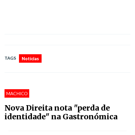
TAGS
Notícias
MACHICO
Nova Direita nota "perda de
identidade" na Gastronómica