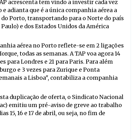
AP acrescenta tem vindo a investir cada vez
 e adianta que é a única companhia aérea a
r do Porto, transportando para o Norte do país
S. Paulo) e dos Estados Unidos da América
nhia aérea no Porto reflete-se em 2 ligações
a Iorque, todas as semanas. A TAP voa agora 14
es para Londres e 21 para Paris. Para além
burgo e 3 vezes para Zurique e Ponta
emanais a Lisboa", contabiliza a companhia
ta duplicação de oferta, o Sindicato Nacional
tac) emitiu um pré-aviso de greve ao trabalho
 15, 16 e 17 de abril, ou seja, no fim de