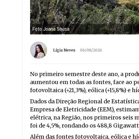
Foto Joana Sousa
Lígia Neves
06/08/2026
No primeiro semestre deste ano, a prod
aumentou em todas as fontes, face ao p
fotovoltaica (+21,3%), eólica (+15,8%) e hí
Dados da Direção Regional de Estatístic
Empresa de Eletricidade (EEM), estima
elétrica, na Região, nos primeiros seis
foi de 4,5%, rondando os 488,8 Gigawat
Além das fontes fotovoltaica, eólica e h