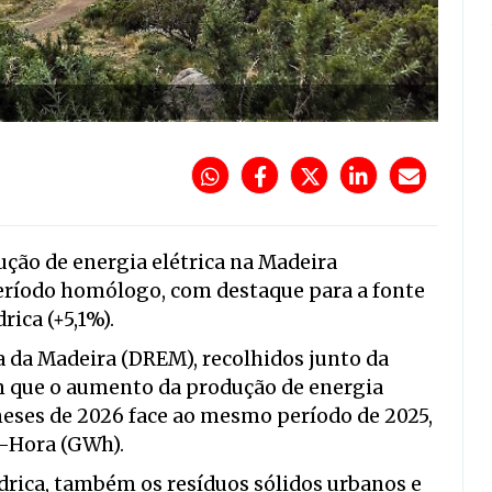
ução de energia elétrica na Madeira
eríodo homólogo, com destaque para a fonte
drica (+5,1%).
a da Madeira (DREM), recolhidos junto da
m que o aumento da produção de energia
 meses de 2026 face ao mesmo período de 2025,
t-Hora (GWh).
ídrica, também os resíduos sólidos urbanos e