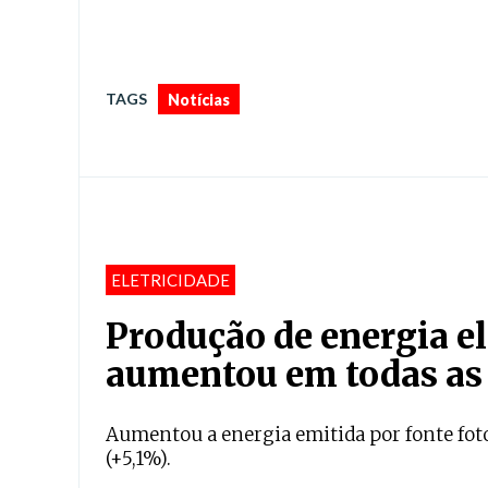
TAGS
Notícias
ELETRICIDADE
Produção de energia el
aumentou em todas as 
Aumentou a energia emitida por fonte fotovo
(+5,1%).