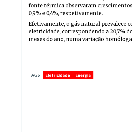
fonte térmica observaram crescimentos
0,9% e 0,4%, respetivamente.
Efetivamente, o gás natural prevalece c
eletricidade, correspondendo a 20,7% do
meses do ano, numa variação homóloga p
,
TAGS
Eletricidade
Energia