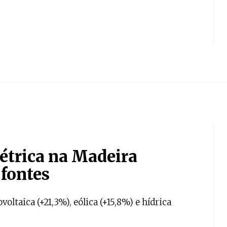
étrica na Madeira
fontes
ltaica (+21,3%), eólica (+15,8%) e hídrica