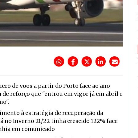
ro de voos a partir do Porto face ao ano
 de reforço que "entrou em vigor já em abril e
no".
imento à estratégia de recuperação da
já no Inverno 21/22 tinha crescido 122% face
panhia em comunicado