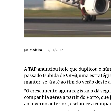
JM-Madeira
02/04/2022
A TAP anunciou hoje que duplicou o núme
passado (subida de 98%), uma estratégia
manter-se-á até ao fim do verão deste a
"O crescimento agora registado dá segu
companhia aérea a partir do Porto, que 
ao Inverno anterior", esclarece a com