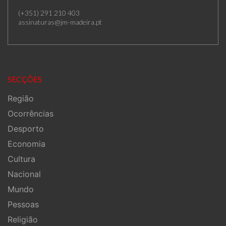
(+351) 291 210 403
assinaturas@jm-madeira.pt
SECÇÕES
Região
Ocorrências
Desporto
Economia
Cultura
Nacional
Mundo
Pessoas
Religião