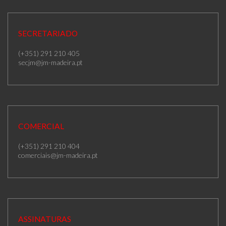
SECRETARIADO
(+351) 291 210 405
secjm@jm-madeira.pt
COMERCIAL
(+351) 291 210 404
comerciais@jm-madeira.pt
ASSINATURAS