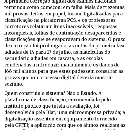
A p
rimeira correção digital dos exames nacionais
terminou como começou: em falha. Mais de trezentas
mil provas, feitas em papel, foram digitalizadas para
classificação na plataforma PCS, e os professores
corretores relataram itens inacessíveis, respostas
incompletas, folhas de continuação desaparecidas e
classificações que se evaporavam do sistema. O prazo
de correção foi prolongado, as notas da primeira fase
adiadas de 14 para 17 de julho, as matrículas do
secundário adiadas em cascata, e as escolas
condenadas a introduzir manualmente os dados de
166 mil alunos para que estes pudessem consultar as
provas que um processo digital deveria mostrar
sozinho.
Quem construiu o sistema? Não o Estado. A
plataforma de classificação, encomendada pelo
instituto público que tutela a avaliação, foi
desenvolvida pela Blat, uma microempresa privada; a
digitalização assentou em equipamento fornecido
pela CPITI; a aplicação com que os alunos realizam as