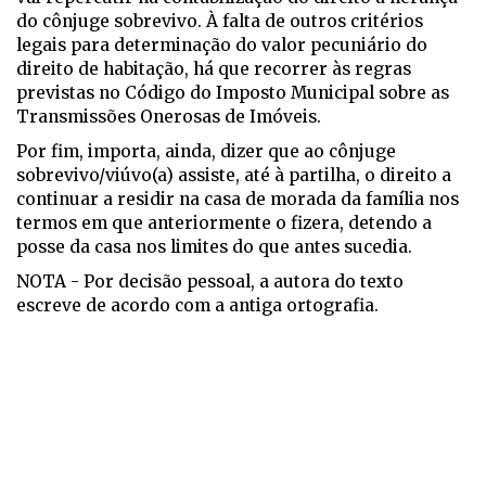
do cônjuge sobrevivo. À falta de outros critérios
legais para determinação do valor pecuniário do
direito de habitação, há que recorrer às regras
previstas no Código do Imposto Municipal sobre as
Transmissões Onerosas de Imóveis.
Por fim, importa, ainda, dizer que ao cônjuge
sobrevivo/viúvo(a) assiste, até à partilha, o direito a
continuar a residir na casa de morada da família nos
termos em que anteriormente o fizera, detendo a
posse da casa nos limites do que antes sucedia.
NOTA - Por decisão pessoal, a autora do texto
escreve de acordo com a antiga ortografia.