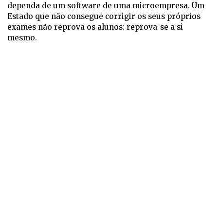
dependa de um software de uma microempresa. Um
Estado que não consegue corrigir os seus próprios
exames não reprova os alunos: reprova-se a si
mesmo.