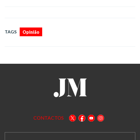
TAGS
Opinião
CONTACTOS