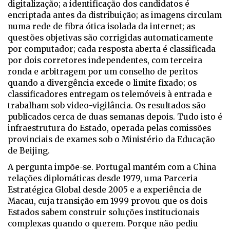
digitalização; a identificação dos candidatos é
encriptada antes da distribuição; as imagens circulam
numa rede de fibra ótica isolada da internet; as
questões objetivas são corrigidas automaticamente
por computador; cada resposta aberta é classificada
por dois corretores independentes, com terceira
ronda e arbitragem por um conselho de peritos
quando a divergência excede o limite fixado; os
classificadores entregam os telemóveis à entrada e
trabalham sob video-vigilância. Os resultados são
publicados cerca de duas semanas depois. Tudo isto é
infraestrutura do Estado, operada pelas comissões
provinciais de exames sob o Ministério da Educação
de Beijing.
A pergunta impõe-se. Portugal mantém com a China
relações diplomáticas desde 1979, uma Parceria
Estratégica Global desde 2005 e a experiência de
Macau, cuja transição em 1999 provou que os dois
Estados sabem construir soluções institucionais
complexas quando o querem. Porque não pediu