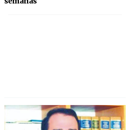
semanas