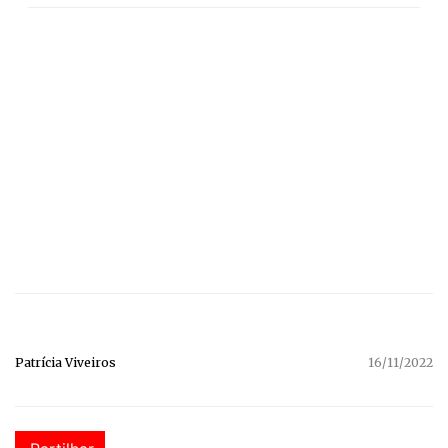
Patrícia Viveiros
16/11/2022