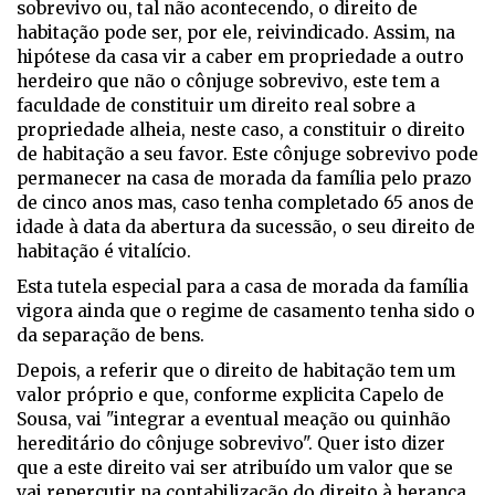
sobrevivo ou, tal não acontecendo, o direito de
habitação pode ser, por ele, reivindicado. Assim, na
hipótese da casa vir a caber em propriedade a outro
herdeiro que não o cônjuge sobrevivo, este tem a
faculdade de constituir um direito real sobre a
propriedade alheia, neste caso, a constituir o direito
de habitação a seu favor. Este cônjuge sobrevivo pode
permanecer na casa de morada da família pelo prazo
de cinco anos mas, caso tenha completado 65 anos de
idade à data da abertura da sucessão, o seu direito de
habitação é vitalício.
Esta tutela especial para a casa de morada da família
vigora ainda que o regime de casamento tenha sido o
da separação de bens.
Depois, a referir que o direito de habitação tem um
valor próprio e que, conforme explicita Capelo de
Sousa, vai "integrar a eventual meação ou quinhão
hereditário do cônjuge sobrevivo". Quer isto dizer
que a este direito vai ser atribuído um valor que se
vai repercutir na contabilização do direito à herança