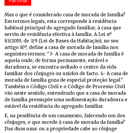
Partilhar
Mas o que é considerado casa de morada de família?
Em termos legais, esta corresponde à residência
habitual principal do agregado familiar, à casa que
serviu de residência efectiva à família. A Lei nº
83/2019, de 3/9 (Lei de Bases da Habitação), no seu
artigo 10º, define a casa de morada de família nos
seguintes termos: "3- A casa de morada de família é
aquela onde, de forma permanente, estável e
duradoura, se encontra sediado o centro da vida
familiar dos cônjuges ou unidos de facto. 4- A casa de
morada de família goza de especial proteção legal."
Também o Código Civil e o Código de Processo Civil
vão neste sentido, entendendo que a casa de morada
de família pressupõe uma sedimentação duradoura e
estável da residência do agregado familiar.
E, na pendência de um casamento, falecendo um dos
cônjuges, o que sucede à casa de morada da família?
Das duas uma: ou a propriedade cabe ao cônjuge