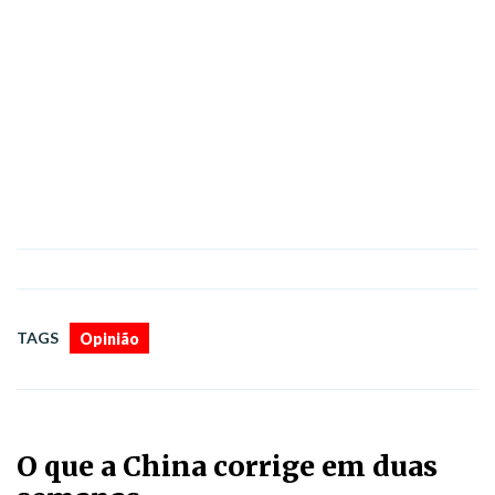
TAGS
Opinião
O que a China corrige em duas