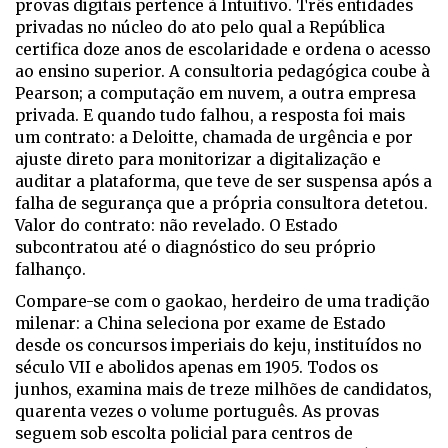
provas digitais pertence à Intuitivo. Três entidades
privadas no núcleo do ato pelo qual a República
certifica doze anos de escolaridade e ordena o acesso
ao ensino superior. A consultoria pedagógica coube à
Pearson; a computação em nuvem, a outra empresa
privada. E quando tudo falhou, a resposta foi mais
um contrato: a Deloitte, chamada de urgência e por
ajuste direto para monitorizar a digitalização e
auditar a plataforma, que teve de ser suspensa após a
falha de segurança que a própria consultora detetou.
Valor do contrato: não revelado. O Estado
subcontratou até o diagnóstico do seu próprio
falhanço.
Compare-se com o
gaokao
, herdeiro de uma tradição
milenar: a China seleciona por exame de Estado
desde os concursos imperiais do
keju
, instituídos no
século VII e abolidos apenas em 1905. Todos os
junhos, examina mais de treze milhões de candidatos,
quarenta vezes o volume português. As provas
seguem sob escolta policial para centros de