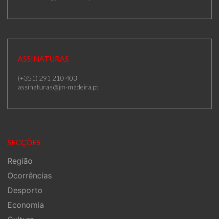
ASSINATURAS
(+351) 291 210 403
assinaturas@jm-madeira.pt
SECÇÕES
Região
Ocorrências
Desporto
Economia