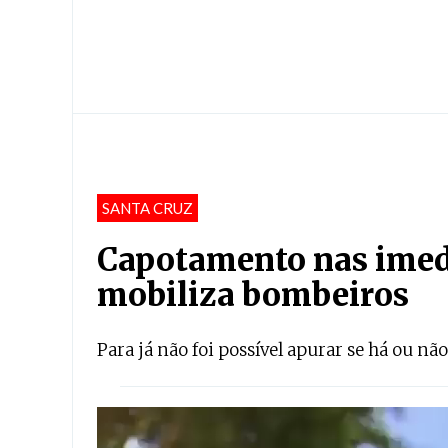
SANTA CRUZ
Capotamento nas imed
mobiliza bombeiros
Para já não foi possível apurar se há ou não