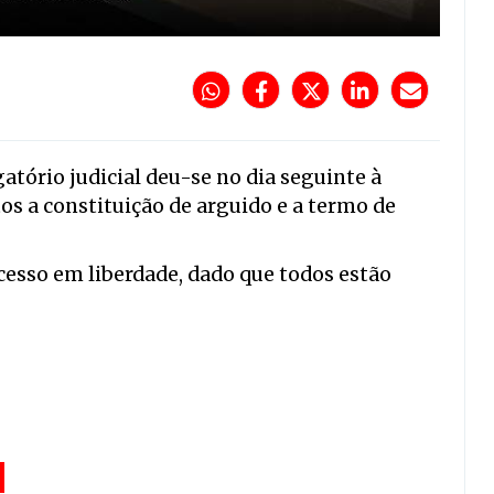
gatório judicial deu-se no dia seguinte à
os a constituição de arguido e a termo de
sso em liberdade, dado que todos estão
,
,