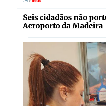
Início
JM
»
Seis cidadãos não por
Aeroporto da Madeira