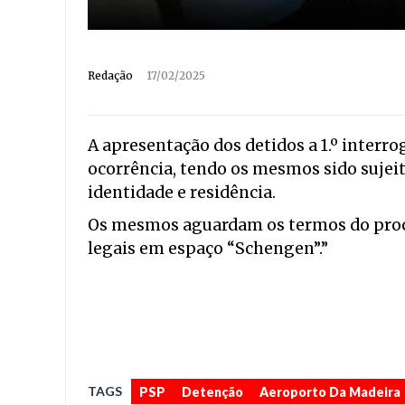
Redação
17/02/2025
A apresentação dos detidos a 1.º interro
ocorrência, tendo os mesmos sido sujeit
identidade e residência.
Os mesmos aguardam os termos do proce
legais em espaço “Schengen”.”
TAGS
PSP
Detenção
Aeroporto Da Madeira