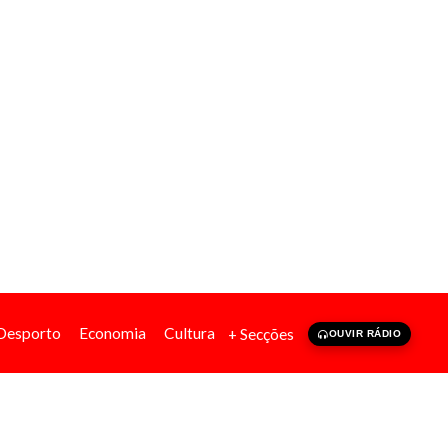
Desporto
Economia
Cultura
+ Secções
OUVIR RÁDIO