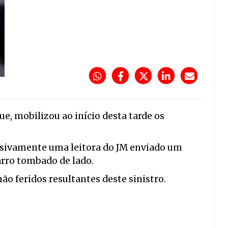
 mobilizou ao início desta tarde os
usivamente uma leitora do JM enviado um
arro tombado de lado.
não feridos resultantes deste sinistro.