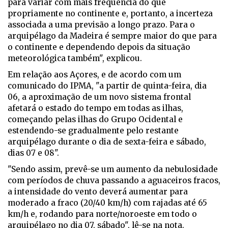
para variar com mais frequência do que
propriamente no continente e, portanto, a incerteza
associada a uma previsão a longo prazo. Para o
arquipélago da Madeira é sempre maior do que para
o continente e dependendo depois da situação
meteorológica também", explicou.
Em relação aos Açores, e de acordo com um
comunicado do IPMA, "a partir de quinta-feira, dia
06, a aproximação de um novo sistema frontal
afetará o estado do tempo em todas as ilhas,
começando pelas ilhas do Grupo Ocidental e
estendendo-se gradualmente pelo restante
arquipélago durante o dia de sexta-feira e sábado,
dias 07 e 08".
"Sendo assim, prevê-se um aumento da nebulosidade
com períodos de chuva passando a aguaceiros fracos,
a intensidade do vento deverá aumentar para
moderado a fraco (20/40 km/h) com rajadas até 65
km/h e, rodando para norte/noroeste em todo o
arquipélago no dia 07, sábado", lê-se na nota.