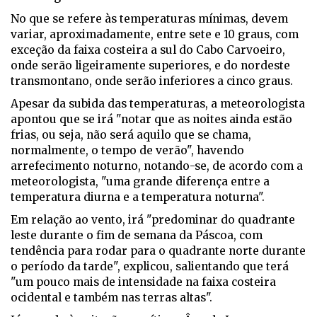
No que se refere às temperaturas mínimas, devem
variar, aproximadamente, entre sete e 10 graus, com
exceção da faixa costeira a sul do Cabo Carvoeiro,
onde serão ligeiramente superiores, e do nordeste
transmontano, onde serão inferiores a cinco graus.
Apesar da subida das temperaturas, a meteorologista
apontou que se irá "notar que as noites ainda estão
frias, ou seja, não será aquilo que se chama,
normalmente, o tempo de verão", havendo
arrefecimento noturno, notando-se, de acordo com a
meteorologista, "uma grande diferença entre a
temperatura diurna e a temperatura noturna".
Em relação ao vento, irá "predominar do quadrante
leste durante o fim de semana da Páscoa, com
tendência para rodar para o quadrante norte durante
o período da tarde", explicou, salientando que terá
"um pouco mais de intensidade na faixa costeira
ocidental e também nas terras altas".