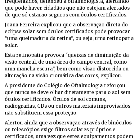
frequentados, defendeu a oftalmologista, alertando
que pode haver cidadãos que não estejam alertados
de que só estarão seguros com óculos certificados.
Joana Ferreira explicou que a observação direta do
eclipse solar sem óculos certificados pode provocar
“uma queimadura da retina”, ou seja, uma retinopatia
solar.
Esta retinopatia provoca “queixas de diminuição da
visão central, de uma área do campo central, como
uma mancha escura”, bem como visão distorcida ou
alteração na visão cromática das cores, explicou.
A presidente do Colégio de Oftalmologia reforçou
que nunca se deve olhar diretamente para o sol sem
óculos certificados. Óculos de sol comuns,
radiografias, CDs ou outros materiais improvisados
não substituem essa proteção.
Alertou ainda que a observação através de binóculos
ou telescópios exige filtros solares próprios e
certificados, uma vez que estes equipamentos podem