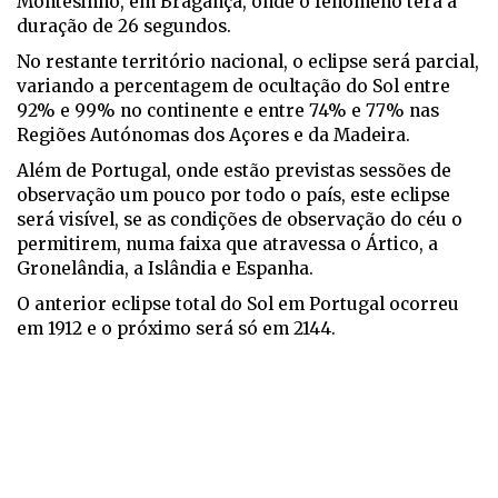
Montesinho, em Bragança, onde o fenómeno terá a
duração de 26 segundos.
No restante território nacional, o eclipse será parcial,
variando a percentagem de ocultação do Sol entre
92% e 99% no continente e entre 74% e 77% nas
Regiões Autónomas dos Açores e da Madeira.
Além de Portugal, onde estão previstas sessões de
observação um pouco por todo o país, este eclipse
será visível, se as condições de observação do céu o
permitirem, numa faixa que atravessa o Ártico, a
Gronelândia, a Islândia e Espanha.
O anterior eclipse total do Sol em Portugal ocorreu
em 1912 e o próximo será só em 2144.