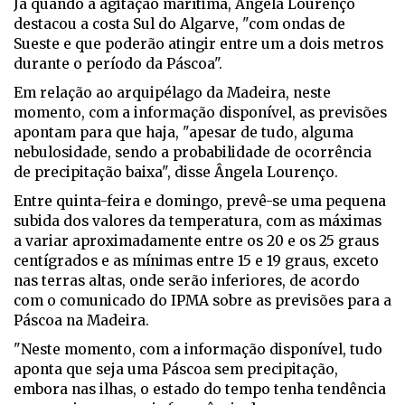
Já quando à agitação marítima, Ângela Lourenço
destacou a costa Sul do Algarve, "com ondas de
Sueste e que poderão atingir entre um a dois metros
durante o período da Páscoa".
Em relação ao arquipélago da Madeira, neste
momento, com a informação disponível, as previsões
apontam para que haja, "apesar de tudo, alguma
nebulosidade, sendo a probabilidade de ocorrência
de precipitação baixa", disse Ângela Lourenço.
Entre quinta-feira e domingo, prevê-se uma pequena
subida dos valores da temperatura, com as máximas
a variar aproximadamente entre os 20 e os 25 graus
centígrados e as mínimas entre 15 e 19 graus, exceto
nas terras altas, onde serão inferiores, de acordo
com o comunicado do IPMA sobre as previsões para a
Páscoa na Madeira.
"Neste momento, com a informação disponível, tudo
aponta que seja uma Páscoa sem precipitação,
embora nas ilhas, o estado do tempo tenha tendência