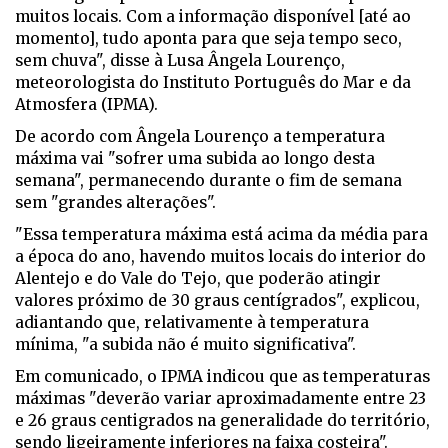
muitos locais. Com a informação disponível [até ao
momento], tudo aponta para que seja tempo seco,
sem chuva", disse à Lusa Ângela Lourenço,
meteorologista do Instituto Português do Mar e da
Atmosfera (IPMA).
De acordo com Ângela Lourenço a temperatura
máxima vai "sofrer uma subida ao longo desta
semana", permanecendo durante o fim de semana
sem "grandes alterações".
"Essa temperatura máxima está acima da média para
a época do ano, havendo muitos locais do interior do
Alentejo e do Vale do Tejo, que poderão atingir
valores próximo de 30 graus centígrados", explicou,
adiantando que, relativamente à temperatura
mínima, "a subida não é muito significativa".
Em comunicado, o IPMA indicou que as temperaturas
máximas "deverão variar aproximadamente entre 23
e 26 graus centigrados na generalidade do território,
sendo ligeiramente inferiores na faixa costeira".