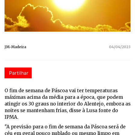
JM-Madeira
04/04/2023
Partilhar
O fim de semana de Páscoa vai ter temperaturas
máximas acima da média para a época, que podem
atingir os 30 graus no interior do Alentejo, embora as
noites se mantenham frias, disse à Lusa fonte do
IPMA.
"A previsão para o fim de semana da Páscoa será de
céu em geral pouco nublado ou mesmo limpo em