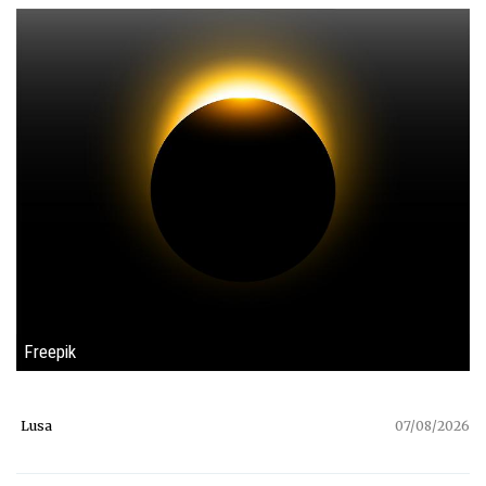
Freepik
Lusa
07/08/2026