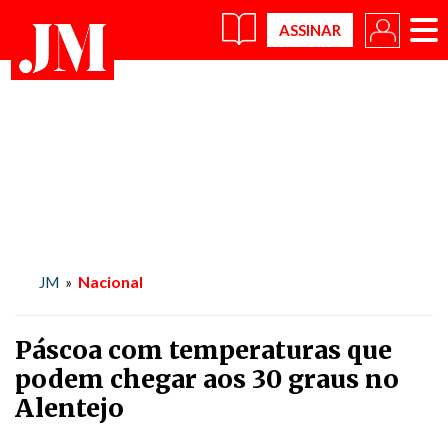
×
Nacional
JM
»
Páscoa com temperaturas que
podem chegar aos 30 graus no
Alentejo