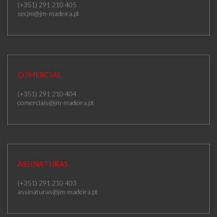
(+351) 291 210 405
secjm@jm-madeira.pt
COMERCIAL
(+351) 291 210 404
comerciais@jm-madeira.pt
ASSINATURAS
(+351) 291 210 403
assinaturas@jm-madeira.pt