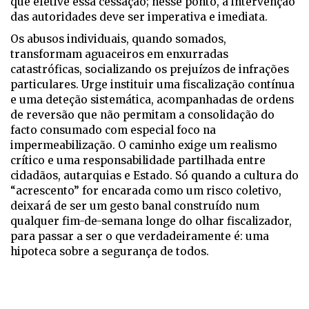
que efetive essa cessação; nesse ponto, a intervenção
das autoridades deve ser imperativa e imediata.
Os abusos individuais, quando somados,
transformam aguaceiros em enxurradas
catastróficas, socializando os prejuízos de infrações
particulares. Urge instituir uma fiscalização contínua
e uma deteção sistemática, acompanhadas de ordens
de reversão que não permitam a consolidação do
facto consumado com especial foco na
impermeabilização. O caminho exige um realismo
crítico e uma responsabilidade partilhada entre
cidadãos, autarquias e Estado. Só quando a cultura do
“acrescento” for encarada como um risco coletivo,
deixará de ser um gesto banal construído num
qualquer fim-de-semana longe do olhar fiscalizador,
para passar a ser o que verdadeiramente é: uma
hipoteca sobre a segurança de todos.