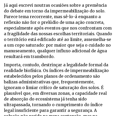
Já aqui escrevi noutras ocasiões sobre a premência
do debate em torno da impermeabilização do solo.
Parece tema recorrente, mas sê-lo-á enquanto a
reflexão não for o prelúdio de uma ação concreta,
especialmente após eventos que nos confrontam com
a fragilidade das nossas escolhas territoriais. Quando
o território está edificado até ao limite, assemelha-se
a um copo saturado: por maior que seja o cuidado no
manuseamento, qualquer influxo adicional de água
resultará em transbordo.
Importa, contudo, destrinçar a legalidade formal da
realidade biofísica. Os índices de impermeabilização
estabelecidos pelos planos de ordenamento são
balizas administrativas que, frequentemente,
ignoram o limiar crítico de saturação dos solos. É
plausível que, em diversas zonas, a capacidade real
de absorção do ecossistema já tenha sido
ultrapassada, tornando o cumprimento do índice
legal insuficiente para garantir a segurança. A