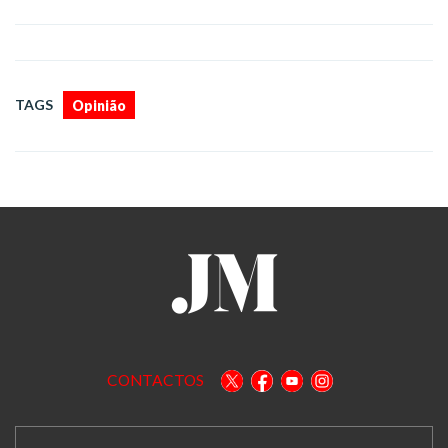
TAGS
Opinião
CONTACTOS