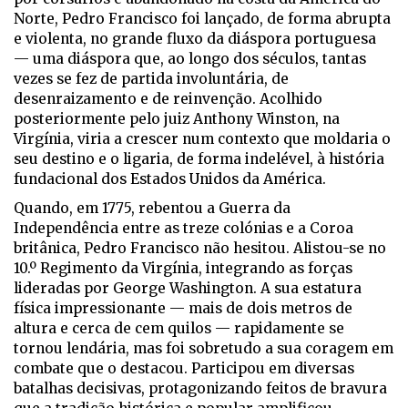
Norte, Pedro Francisco foi lançado, de forma abrupta
e violenta, no grande fluxo da diáspora portuguesa
— uma diáspora que, ao longo dos séculos, tantas
vezes se fez de partida involuntária, de
desenraizamento e de reinvenção. Acolhido
posteriormente pelo juiz Anthony Winston, na
Virgínia, viria a crescer num contexto que moldaria o
seu destino e o ligaria, de forma indelével, à história
fundacional dos Estados Unidos da América.
Quando, em 1775, rebentou a Guerra da
Independência entre as treze colónias e a Coroa
britânica, Pedro Francisco não hesitou. Alistou-se no
10.º Regimento da Virgínia, integrando as forças
lideradas por George Washington. A sua estatura
física impressionante — mais de dois metros de
altura e cerca de cem quilos — rapidamente se
tornou lendária, mas foi sobretudo a sua coragem em
combate que o destacou. Participou em diversas
batalhas decisivas, protagonizando feitos de bravura