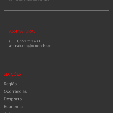
ASSINATURAS
(+351) 291 210 403
assinaturas@jm-madeira.pt
SECÇÕES
Região
Ocorrências
Desporto
Economia