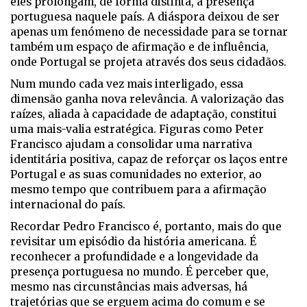
eles prolongam, de forma distinta, a presença
portuguesa naquele país. A diáspora deixou de ser
apenas um fenómeno de necessidade para se tornar
também um espaço de afirmação e de influência,
onde Portugal se projeta através dos seus cidadãos.
Num mundo cada vez mais interligado, essa
dimensão ganha nova relevância. A valorização das
raízes, aliada à capacidade de adaptação, constitui
uma mais-valia estratégica. Figuras como Peter
Francisco ajudam a consolidar uma narrativa
identitária positiva, capaz de reforçar os laços entre
Portugal e as suas comunidades no exterior, ao
mesmo tempo que contribuem para a afirmação
internacional do país.
Recordar Pedro Francisco é, portanto, mais do que
revisitar um episódio da história americana. É
reconhecer a profundidade e a longevidade da
presença portuguesa no mundo. É perceber que,
mesmo nas circunstâncias mais adversas, há
trajetórias que se erguem acima do comum e se