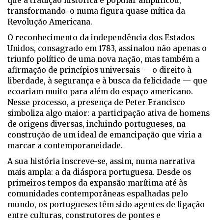
que a tradição histórica e popular amplificou,
transformando-o numa figura quase mítica da
Revolução Americana.
O reconhecimento da independência dos Estados
Unidos, consagrado em 1783, assinalou não apenas o
triunfo político de uma nova nação, mas também a
afirmação de princípios universais — o direito à
liberdade, à segurança e à busca da felicidade — que
ecoariam muito para além do espaço americano.
Nesse processo, a presença de Peter Francisco
simboliza algo maior: a participação ativa de homens
de origens diversas, incluindo portugueses, na
construção de um ideal de emancipação que viria a
marcar a contemporaneidade.
A sua história inscreve-se, assim, numa narrativa
mais ampla: a da diáspora portuguesa. Desde os
primeiros tempos da expansão marítima até às
comunidades contemporâneas espalhadas pelo
mundo, os portugueses têm sido agentes de ligação
entre culturas, construtores de pontes e