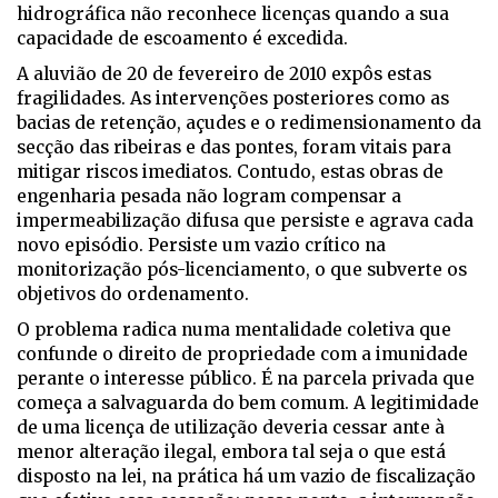
hidrográfica não reconhece licenças quando a sua
capacidade de escoamento é excedida.
A aluvião de 20 de fevereiro de 2010 expôs estas
fragilidades. As intervenções posteriores como as
bacias de retenção, açudes e o redimensionamento da
secção das ribeiras e das pontes, foram vitais para
mitigar riscos imediatos. Contudo, estas obras de
engenharia pesada não logram compensar a
impermeabilização difusa que persiste e agrava cada
novo episódio. Persiste um vazio crítico na
monitorização pós-licenciamento, o que subverte os
objetivos do ordenamento.
O problema radica numa mentalidade coletiva que
confunde o direito de propriedade com a imunidade
perante o interesse público. É na parcela privada que
começa a salvaguarda do bem comum. A legitimidade
de uma licença de utilização deveria cessar ante à
menor alteração ilegal, embora tal seja o que está
disposto na lei, na prática há um vazio de fiscalização