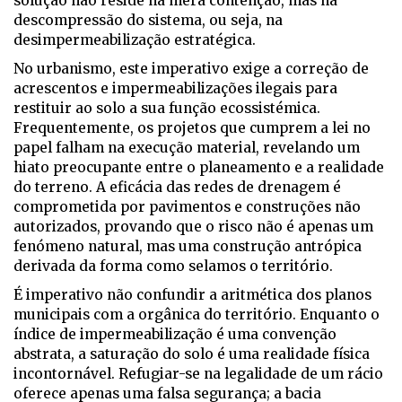
solução não reside na mera contenção, mas na
descompressão do sistema, ou seja, na
desimpermeabilização estratégica.
No urbanismo, este imperativo exige a correção de
acrescentos e impermeabilizações ilegais para
restituir ao solo a sua função ecossistémica.
Frequentemente, os projetos que cumprem a lei no
papel falham na execução material, revelando um
hiato preocupante entre o planeamento e a realidade
do terreno. A eficácia das redes de drenagem é
comprometida por pavimentos e construções não
autorizados, provando que o risco não é apenas um
fenómeno natural, mas uma construção antrópica
derivada da forma como selamos o território.
É imperativo não confundir a aritmética dos planos
municipais com a orgânica do território. Enquanto o
índice de impermeabilização é uma convenção
abstrata, a saturação do solo é uma realidade física
incontornável. Refugiar-se na legalidade de um rácio
oferece apenas uma falsa segurança; a bacia