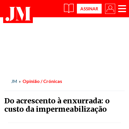
×
Opinião / Crónicas
JM
»
Do acrescento à enxurrada: o
custo da impermeabilização