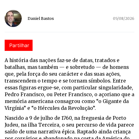
Daniel Bastos
05/08/2026
Partilhar
A h
istória das nações faz-se de datas, tratados e
batalhas, mas também — e sobretudo — de homens
que, pela força do seu carácter e das suas ações,
transcendem o tempo e se tornam símbolos. Entre
essas figuras ergue-se, com particular singularidade,
Pedro Francisco, ou Peter Francisco, o açoriano que a
memória americana consagrou como “o Gigante da
Virgínia” e “o Hércules da Revolução”.
Nascido a 9 de julho de 1760, na freguesia de Porto
Judeu, na ilha Terceira, o seu percurso de vida parece
saído de uma narrativa épica. Raptado ainda criança
por corsários e abandonado na costa da América do