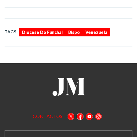
,
,
TAGS
Diocese Do Funchal
Bispo
Venezuela
CONTACTOS