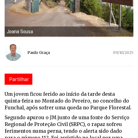
Joana Sousa
Paulo Graça
09/10/2025
Partilhar
Um jovem ficou ferido ao início da tarde desta
quinta-feira no Montado do Pereiro, no concelho do
Funchal, após sofrer uma queda no Parque Florestal.
Segundo apurou o JM junto de uma fonte do Serviço
Regional de Proteção Civil (SRPC), o rapaz sofreu
ferimentos numa perna, tendo o alerta sido dado
para o número 112. Foi assistido no local por uma