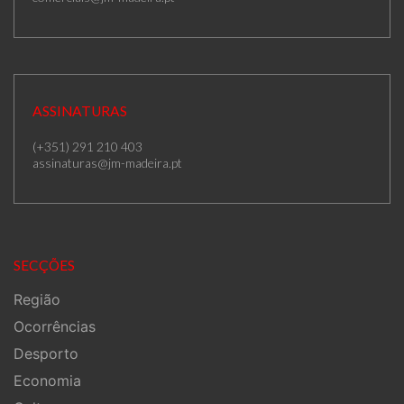
ASSINATURAS
(+351) 291 210 403
assinaturas@jm-madeira.pt
SECÇÕES
Região
Ocorrências
Desporto
Economia