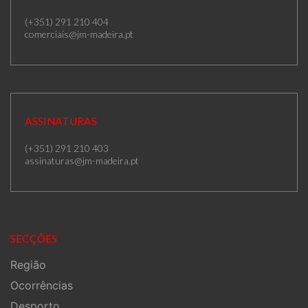
(+351) 291 210 404
comerciais@jm-madeira.pt
ASSINATURAS
(+351) 291 210 403
assinaturas@jm-madeira.pt
SECÇÕES
Região
Ocorrências
Desporto