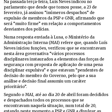
Na passada terça-feira, Luís Neves indicou no
parlamento que desde que tomou posse, a 23 de
fevereiro, já assinou “inúmeros despachos” de
expulsão de membros da PSP e GNR, afirmando que
será “muito firme” em relação a comportamentos
desviantes dos polícias.
Numa resposta enviada à Lusa, o Ministério da
Administração Interna (MAI) refere que, quando Luís
Neves iniciou funções, verificou que se encontravam
nesta área governativa “vários processos
disciplinares instaurados a elementos das forças de
segurança com proposta de aplicação de uma pena
disciplinar expulsiva” e que estavam “pendentes de
decisão do membro do Governo, pelo que a sua
análise e decisão final assumiu um caráter
prioritário”.
Segundo o MAI, até ao dia 20 de abril foram decididos
e despachados todos os processos que se
encontravam naquela situação, num total de 20,
estando neste momento a PSP e GNR a divulgar as