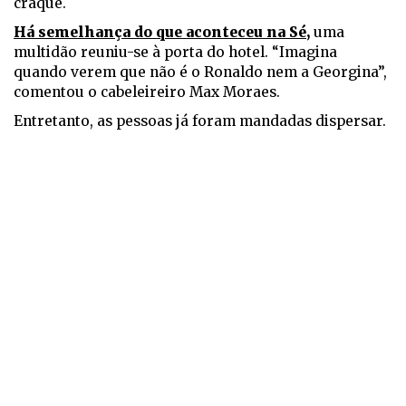
craque.
Há semelhança do que aconteceu na Sé
,
uma
multidão reuniu-se à porta do hotel. “Imagina
quando verem que não é o Ronaldo nem a Georgina”,
comentou o cabeleireiro Max Moraes.
Entretanto, as pessoas já foram mandadas dispersar.