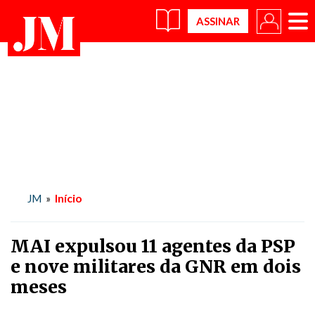
×
Início
JM
»
MAI expulsou 11 agentes da PSP
e nove militares da GNR em dois
meses