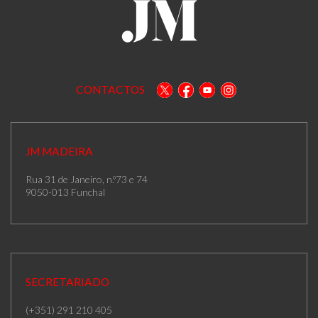
CONTACTOS
JM MADEIRA
Rua 31 de Janeiro, n.º73 e 74
9050-013 Funchal
SECRETARIADO
(+351) 291 210 405