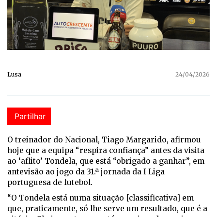
Lusa
24/04/2026
Partilhar
O treinador do Nacional, Tiago Margarido, afirmou
hoje que a equipa “respira confiança” antes da visita
ao ‘aflito’ Tondela, que está “obrigado a ganhar”, em
antevisão ao jogo da 31.ª jornada da I Liga
portuguesa de futebol.
“O Tondela está numa situação [classificativa] em
que, praticamente, só lhe serve um resultado, que é a