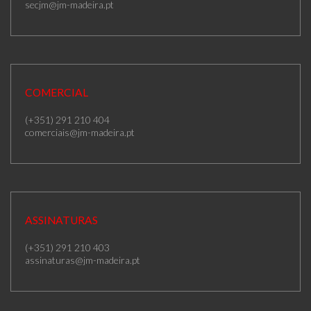
secjm@jm-madeira.pt
COMERCIAL
(+351) 291 210 404
comerciais@jm-madeira.pt
ASSINATURAS
(+351) 291 210 403
assinaturas@jm-madeira.pt