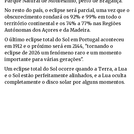
Parque Natural de Montesinho, perto de Bragança.
No resto do país, o eclipse será parcial, uma vez que o
obscurecimento rondará os 92% e 99% em todo o
território continental e os 74% a 77% nas Regiões
Autónomas dos Açores e da Madeira.
O último eclipse total do Sol em Portugal aconteceu
em 1912 e o próximo será em 2144, "tornando o
eclipse de 2026 um fenómeno raro e um momento
importante para várias gerações".
Um eclipse total do Sol ocorre quando a Terra, a Lua
e o Sol estão perfeitamente alinhados, e a Lua oculta
completamente o disco solar por alguns momentos.