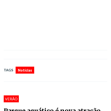
TAGS
Notícias
VERÃO
Parque aquático é nova atração