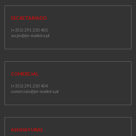
SECRETARIADO
(+351) 291 210 405
secjm@jm-madeira.pt
COMERCIAL
(+351) 291 210 404
comerciais@jm-madeira.pt
ASSINATURAS