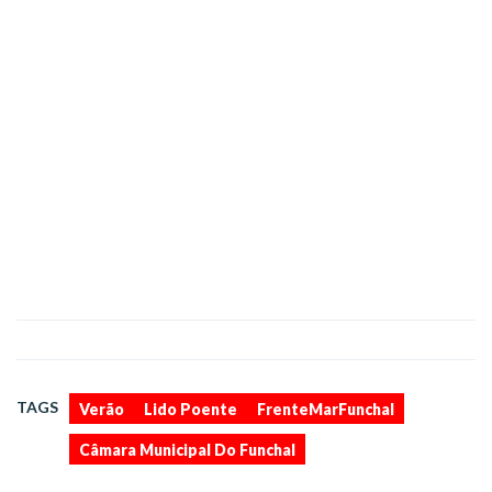
,
,
,
TAGS
Verão
Lido Poente
FrenteMarFunchal
Câmara Municipal Do Funchal