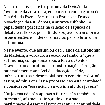
Nesta iniciativa, que foi promovida Divisão da
Juventude da autarquia, em parceria com o grupo de
História da Escola Secundária Francisco Franco e a
Associação de Estudantes, a autarca sublinhou o
papel destas parcerias na criação de espaços de
debate e reflexão, permitindo aos jovens transformar
preocupações em ideias concretas para o futuro da
autonomia.
Neste evento, que assinalou os 50 anos da autonomia
da Madeira, a vereadora recordou também “que a
autonomia, conquistada após a Revolução dos
Cravos, trouxe profundas transformações à região,
nomeadamente ao nível da educação, saúde,
infraestruturas e desenvolvimento económico”. Ainda
assim, admitiu que “este processo não está completo”
e considerou “essencial o envolvimento dos jovens”.
“Os jovens não são apenas o futuro, são também o
presente”, afirmou, reforçando que a sua
participação é essencial para garantir a continuidade