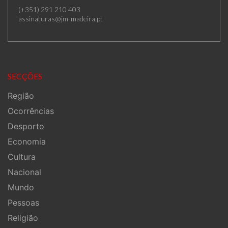
(+351) 291 210 403
assinaturas@jm-madeira.pt
SECÇÕES
Região
Ocorrências
Desporto
Economia
Cultura
Nacional
Mundo
Pessoas
Religião