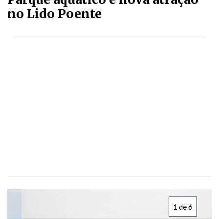
no Lido Poente
1 de 6