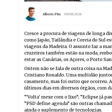
Alberto Pita
09/08/2026
Cresce a procura de viagens de longa dis
como Japão, Tailândia e Coreia do Sul e
viagens da Madeira. O assunto faz a man
cruzeiros também estão na moda, embor
estar as Canárias, os Açores, o Porto Sa
Ontem não se fala de outra coisa na Ma
Cristiano Ronaldo. Uma multidão juntou-
casamento, mas foi outro que ocorreu. A
últimos dias em diversos órgãos, com da
“'Volta' mexe com o lixo”; “Eclipse já p
“PSD define agenda” são outras chamada
ainda o suplemento de tecnologias.