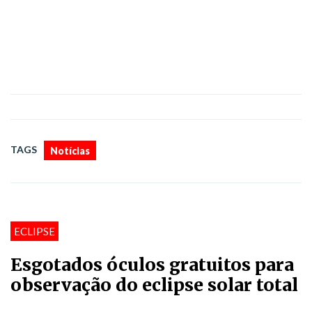
TAGS
Notícias
ECLIPSE
Esgotados óculos gratuitos para
observação do eclipse solar total