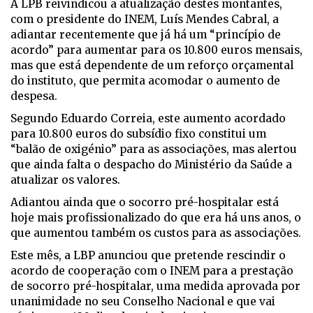
A LPB reivindicou a atualização destes montantes,
com o presidente do INEM, Luís Mendes Cabral, a
adiantar recentemente que já há um “princípio de
acordo” para aumentar para os 10.800 euros mensais,
mas que está dependente de um reforço orçamental
do instituto, que permita acomodar o aumento de
despesa.
Segundo Eduardo Correia, este aumento acordado
para 10.800 euros do subsídio fixo constitui um
“balão de oxigénio” para as associações, mas alertou
que ainda falta o despacho do Ministério da Saúde a
atualizar os valores.
Adiantou ainda que o socorro pré-hospitalar está
hoje mais profissionalizado do que era há uns anos, o
que aumentou também os custos para as associações.
Este mês, a LBP anunciou que pretende rescindir o
acordo de cooperação com o INEM para a prestação
de socorro pré-hospitalar, uma medida aprovada por
unanimidade no seu Conselho Nacional e que vai