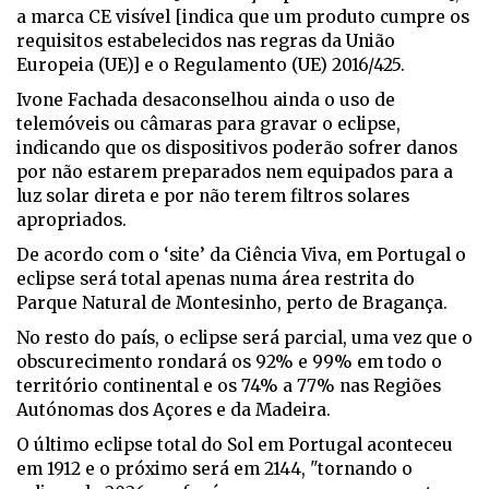
a marca CE visível [indica que um produto cumpre os
requisitos estabelecidos nas regras da União
Europeia (UE)] e o Regulamento (UE) 2016/425.
Ivone Fachada desaconselhou ainda o uso de
telemóveis ou câmaras para gravar o eclipse,
indicando que os dispositivos poderão sofrer danos
por não estarem preparados nem equipados para a
luz solar direta e por não terem filtros solares
apropriados.
De acordo com o ‘site’ da Ciência Viva, em Portugal o
eclipse será total apenas numa área restrita do
Parque Natural de Montesinho, perto de Bragança.
No resto do país, o eclipse será parcial, uma vez que o
obscurecimento rondará os 92% e 99% em todo o
território continental e os 74% a 77% nas Regiões
Autónomas dos Açores e da Madeira.
O último eclipse total do Sol em Portugal aconteceu
em 1912 e o próximo será em 2144, "tornando o