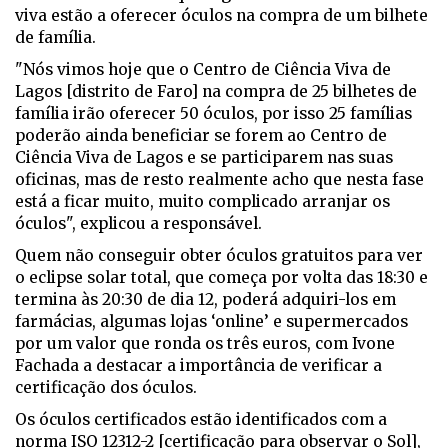
viva estão a oferecer óculos na compra de um bilhete
de família.
"Nós vimos hoje que o Centro de Ciência Viva de
Lagos [distrito de Faro] na compra de 25 bilhetes de
família irão oferecer 50 óculos, por isso 25 famílias
poderão ainda beneficiar se forem ao Centro de
Ciência Viva de Lagos e se participarem nas suas
oficinas, mas de resto realmente acho que nesta fase
está a ficar muito, muito complicado arranjar os
óculos", explicou a responsável.
Quem não conseguir obter óculos gratuitos para ver
o eclipse solar total, que começa por volta das 18:30 e
termina às 20:30 de dia 12, poderá adquiri-los em
farmácias, algumas lojas ‘online’ e supermercados
por um valor que ronda os três euros, com Ivone
Fachada a destacar a importância de verificar a
certificação dos óculos.
Os óculos certificados estão identificados com a
norma ISO 12312-2 [certificação para observar o Sol],