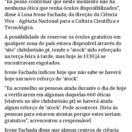
"Eu posso confirmar que neste momento não há
nenhuma ótica que tenha óculos disponibilizados",
disse à Lusa Ivone Fachada, da direção da Ciência
Viva - Agência Nacional para a Cultura Científica e
Tecnológica.
A possibilidade de reservar os óculos gratuitos em
qualquer zona do país estava disponível através do
‘site’ clubdavisão.pt, tendo o ‘stock’ sido reforçado
na terça-feira à tarde, mas hoje às 13:30 já se
encontravam esgotados.
Ivone Fachada indicou hoje que não sabe se haverá
hoje um novo reforço do ‘stock’.
"Eu aconselho as pessoas ainda durante o dia de hoje
a verificarem em algumas daquelas 660 óticas
[visíveis no site clubdavisão.pt] se haverá ainda
algum reforço de ‘stock’. Pode acontecer. Diria às
pessoas para estarem atentas porque estes seriam
gratuitos", acrescentou a responsável.
Ivone Fachada disse que alguns centros de ciência