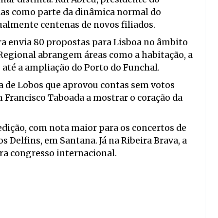
ídas como parte da dinâmica normal do
ualmente centenas de novos filiados.
ra envia 80 propostas para Lisboa no âmbito
Regional abrangem áreas como a habitação, a
 e até a ampliação do Porto do Funchal.
a de Lobos que aprovou contas sem votos
m Francisco Taboada a mostrar o coração da
edição, com nota maior para os concertos de
s Delfins, em Santana. Já na Ribeira Brava, a
a congresso internacional.