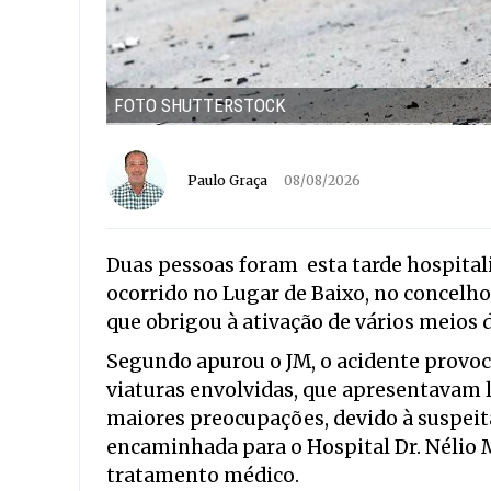
FOTO SHUTTERSTOCK
Paulo Graça
08/08/2026
Duas pessoas foram esta tarde hospital
ocorrido no Lugar de Baixo, no concelho
que obrigou à ativação de vários meios 
Segundo apurou o JM, o acidente provoc
viaturas envolvidas, que apresentavam 
maiores preocupações, devido à suspei
encaminhada para o Hospital Dr. Nélio 
tratamento médico.