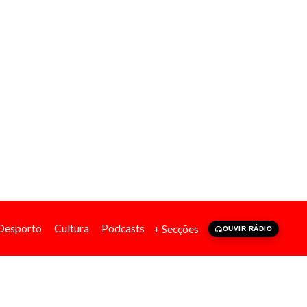
Desporto
Cultura
Podcasts
+ Secções
OUVIR RÁDIO