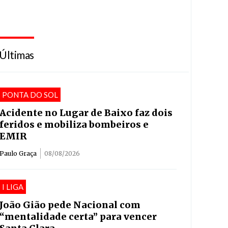
Últimas
PONTA DO SOL
Acidente no Lugar de Baixo faz dois
feridos e mobiliza bombeiros e
EMIR
Paulo Graça
08/08/2026
I LIGA
João Gião pede Nacional com
“mentalidade certa” para vencer