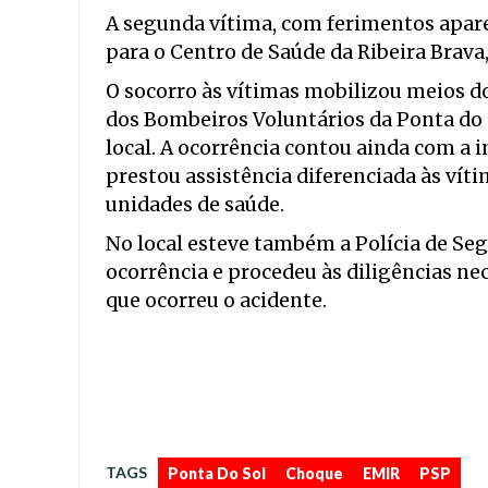
A segunda vítima, com ferimentos apar
para o Centro de Saúde da Ribeira Brava
O socorro às vítimas mobilizou meios d
dos Bombeiros Voluntários da Ponta do 
local. A ocorrência contou ainda com a 
prestou assistência diferenciada às ví
unidades de saúde.
No local esteve também a Polícia de Se
ocorrência e procedeu às diligências ne
que ocorreu o acidente.
,
,
,
TAGS
Ponta Do Sol
Choque
EMIR
PSP