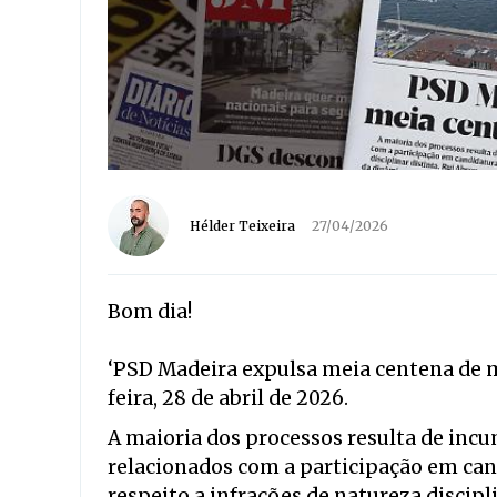
Hélder Teixeira
27/04/2026
Bom dia!
‘PSD Madeira expulsa meia centena de m
feira, 28 de abril de 2026.
A maioria dos processos resulta de inc
relacionados com a participação em can
respeito a infrações de natureza discipl