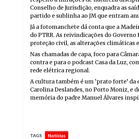
Conselho de Jurisdição, enquadra as sa
partido e sublinha ao JM que entram an
Já a fotomanchete dá conta que a Madei
do PTRR. As reivindicações do Governo 
proteção civil, as alterações climáticas
Nas chamadas de capa, foco para Câmar
contra e para o podcast Casa da Luz, co
rede elétrica regional.
A cultura também é um ‘prato forte’ da 
Carolina Deslandes, no Porto Moniz, e do
memória do padre Manuel Álvares inspir
TAGS
Notícias