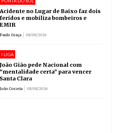
PONTA DO SOL
Acidente no Lugar de Baixo faz dois
feridos e mobiliza bombeiros e
EMIR
Paulo Graça
08/08/2026
I LIGA
João Gião pede Nacional com
“mentalidade certa” para vencer
Santa Clara
João Correia
08/08/2026