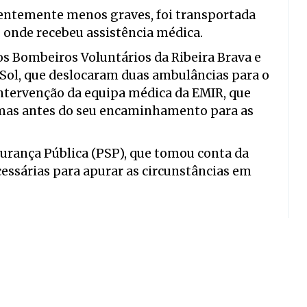
entemente menos graves, foi transportada
, onde recebeu assistência médica.
os Bombeiros Voluntários da Ribeira Brava e
Sol, que deslocaram duas ambulâncias para o
intervenção da equipa médica da EMIR, que
timas antes do seu encaminhamento para as
gurança Pública (PSP), que tomou conta da
cessárias para apurar as circunstâncias em