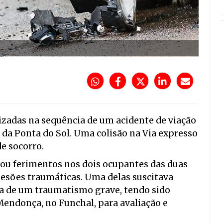
izadas na sequência de um acidente de viação
 da Ponta do Sol. Uma colisão na Via expresso
de socorro.
ou ferimentos nos dois ocupantes das duas
lesões traumáticas. Uma delas suscitava
ta de um traumatismo grave, tendo sido
Mendonça, no Funchal, para avaliação e