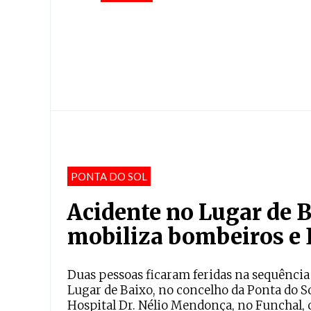
PONTA DO SOL
Acidente no Lugar de Ba
mobiliza bombeiros e
Duas pessoas ficaram feridas na sequência 
Lugar de Baixo, no concelho da Ponta do So
Hospital Dr. Nélio Mendonça, no Funchal, 