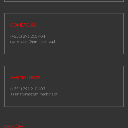
COMERCIAL
(+351) 291 210 404
comerciais@jm-madeira.pt
ASSINATURAS
(+351) 291 210 403
assinaturas@jm-madeira.pt
SECÇÕES