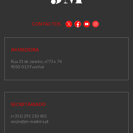
CONTACTOS
JM MADEIRA
Rua 31 de Janeiro, n.º73 e 74
9050-013 Funchal
SECRETARIADO
(+351) 291 210 405
secjm@jm-madeira.pt