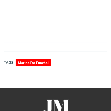
TAGS
Marina Do Funchal