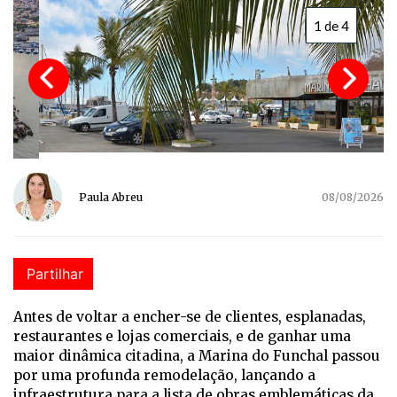
1 de 4
Paula Abreu
08/08/2026
Partilhar
Antes de voltar a encher-se de clientes, esplanadas,
restaurantes e lojas comerciais, e de ganhar uma
maior dinâmica citadina, a Marina do Funchal passou
por uma profunda remodelação, lançando a
infraestrutura para a lista de obras emblemáticas da