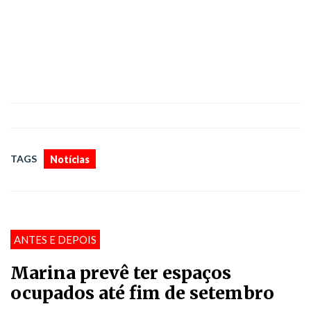
TAGS
Notícias
ANTES E DEPOIS
Marina prevê ter espaços
ocupados até fim de setembro