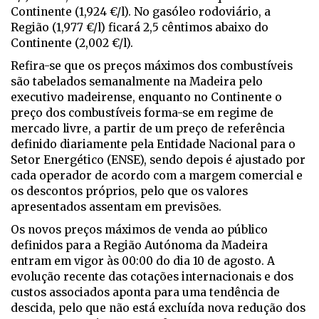
Continente (1,924 €/l). No gasóleo rodoviário, a
Região (1,977 €/l) ficará 2,5 cêntimos abaixo do
Continente (2,002 €/l).
Refira-se que os preços máximos dos combustíveis
são tabelados semanalmente na Madeira pelo
executivo madeirense, enquanto no Continente o
preço dos combustíveis forma-se em regime de
mercado livre, a partir de um preço de referência
definido diariamente pela Entidade Nacional para o
Setor Energético (ENSE), sendo depois é ajustado por
cada operador de acordo com a margem comercial e
os descontos próprios, pelo que os valores
apresentados assentam em previsões.
Os novos preços máximos de venda ao público
definidos para a Região Autónoma da Madeira
entram em vigor às 00:00 do dia 10 de agosto. A
evolução recente das cotações internacionais e dos
custos associados aponta para uma tendência de
descida, pelo que não está excluída nova redução dos