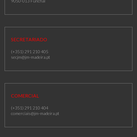
9050-013 Funchal
SECRETARIADO
(+351) 291 210 405
secjm@jm-madeira.pt
COMERCIAL
(+351) 291 210 404
comerciais@jm-madeira.pt