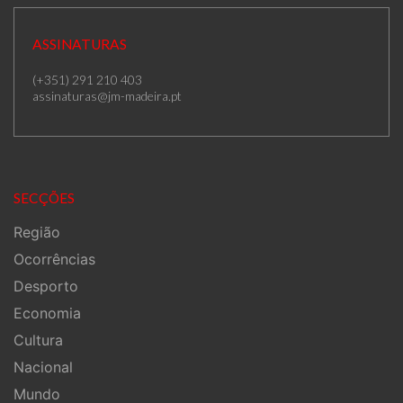
ASSINATURAS
(+351) 291 210 403
assinaturas@jm-madeira.pt
SECÇÕES
Região
Ocorrências
Desporto
Economia
Cultura
Nacional
Mundo