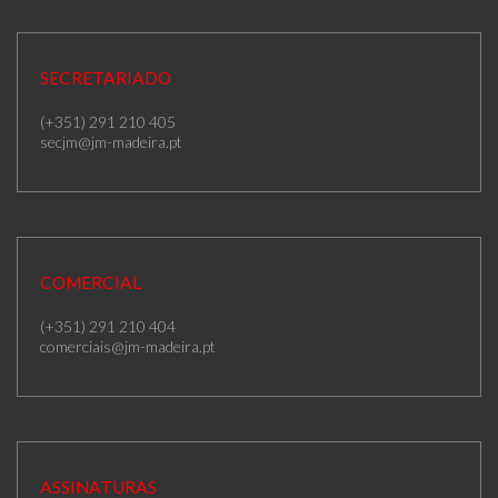
SECRETARIADO
(+351) 291 210 405
secjm@jm-madeira.pt
COMERCIAL
(+351) 291 210 404
comerciais@jm-madeira.pt
ASSINATURAS