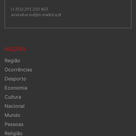
(+351) 291 210 403
assinaturas@jm-madeira.pt
SECÇÕES
Região
Ocorrências
Desporto
Economia
Cultura
Nacional
Mundo
Pessoas
Religião