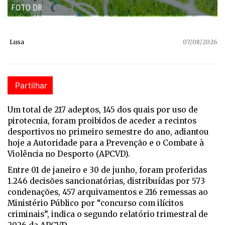
FOTO DR
Lusa
07/08/2026
Partilhar
Um total de 217 adeptos, 145 dos quais por uso de
pirotecnia, foram proibidos de aceder a recintos
desportivos no primeiro semestre do ano, adiantou
hoje a Autoridade para a Prevenção e o Combate à
Violência no Desporto (APCVD).
Entre 01 de janeiro e 30 de junho, foram proferidas
1.246 decisões sancionatórias, distribuídas por 573
condenações, 457 arquivamentos e 216 remessas ao
Ministério Público por “concurso com ilícitos
criminais”, indica o segundo relatório trimestral de