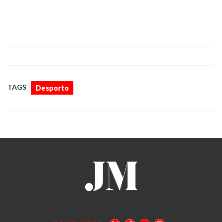
TAGS
Desporto