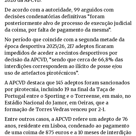
2026 da APCVD.
De acordo com a autoridade, 99 arguidos com
decisões condenatórias definitivas “foram
posteriormente alvo de processo de execução judicial
da coima, por falta de pagamento da mesma”.
No período que coincide com a segunda metade da
época desportiva 2025/26, 217 adeptos ficaram
impedidos de aceder a recintos desportivos por
decisão da APCVD, “sendo que cerca de 66,8% das
interdições correspondem ao ilícito de posse e/ou
uso de artefactos pirotécnicos”.
A APCVD destaca que 145 adeptos foram sancionados
por pirotecnia, incluindo 19 na final da Taça de
Portugal entre o Sporting e o Torreense, em maio, no
Estádio Nacional do Jamor, em Oeiras, que a
formação de Torres Vedras venceu por 2-1.
Entre outros casos, a APCVD refere um adepto de 76
anos, residente em Lisboa, condenado ao pagamento
de uma coima de 875 euros e a 10 meses de interdição