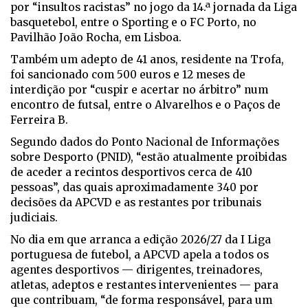
por “insultos racistas” no jogo da 14.ª jornada da Liga
basquetebol, entre o Sporting e o FC Porto, no
Pavilhão João Rocha, em Lisboa.
Também um adepto de 41 anos, residente na Trofa,
foi sancionado com 500 euros e 12 meses de
interdição por “cuspir e acertar no árbitro” num
encontro de futsal, entre o Alvarelhos e o Paços de
Ferreira B.
Segundo dados do Ponto Nacional de Informações
sobre Desporto (PNID), “estão atualmente proibidas
de aceder a recintos desportivos cerca de 410
pessoas”, das quais aproximadamente 340 por
decisões da APCVD e as restantes por tribunais
judiciais.
No dia em que arranca a edição 2026/27 da I Liga
portuguesa de futebol, a APCVD apela a todos os
agentes desportivos — dirigentes, treinadores,
atletas, adeptos e restantes intervenientes — para
que contribuam, “de forma responsável, para um