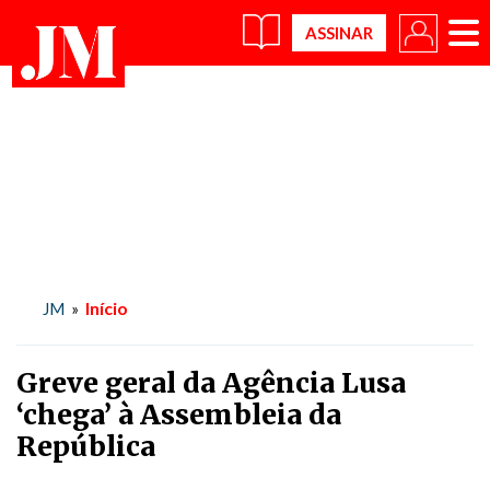
×
Início
JM
»
Greve geral da Agência Lusa
‘chega’ à Assembleia da
República