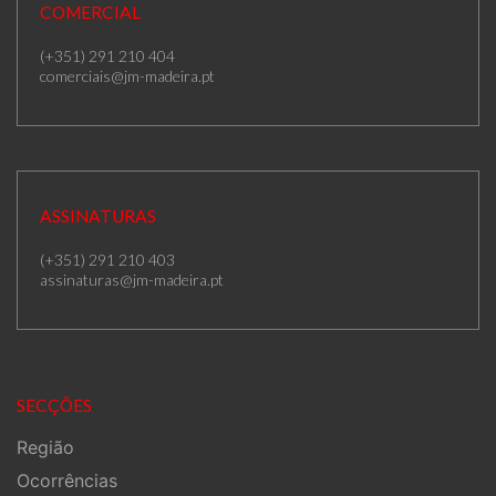
COMERCIAL
(+351) 291 210 404
comerciais@jm-madeira.pt
ASSINATURAS
(+351) 291 210 403
assinaturas@jm-madeira.pt
SECÇÕES
Região
Ocorrências