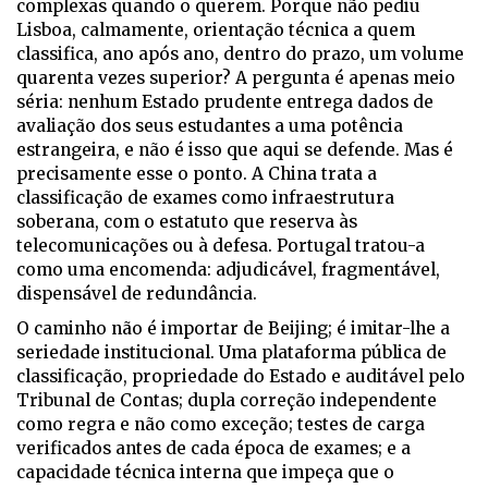
complexas quando o querem. Porque não pediu
Lisboa, calmamente, orientação técnica a quem
classifica, ano após ano, dentro do prazo, um volume
quarenta vezes superior? A pergunta é apenas meio
séria: nenhum Estado prudente entrega dados de
avaliação dos seus estudantes a uma potência
estrangeira, e não é isso que aqui se defende. Mas é
precisamente esse o ponto. A China trata a
classificação de exames como infraestrutura
soberana, com o estatuto que reserva às
telecomunicações ou à defesa. Portugal tratou-a
como uma encomenda: adjudicável, fragmentável,
dispensável de redundância.
O caminho não é importar de Beijing; é imitar-lhe a
seriedade institucional. Uma plataforma pública de
classificação, propriedade do Estado e auditável pelo
Tribunal de Contas; dupla correção independente
como regra e não como exceção; testes de carga
verificados antes de cada época de exames; e a
capacidade técnica interna que impeça que o