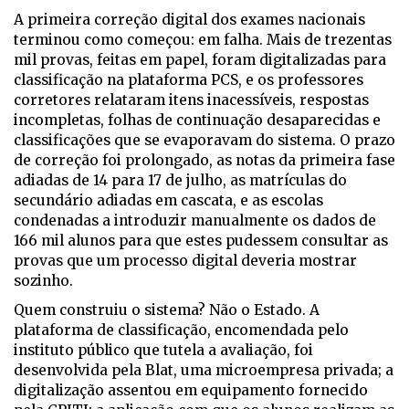
A p
rimeira correção digital dos exames nacionais
terminou como começou: em falha. Mais de trezentas
mil provas, feitas em papel, foram digitalizadas para
classificação na plataforma PCS, e os professores
corretores relataram itens inacessíveis, respostas
incompletas, folhas de continuação desaparecidas e
classificações que se evaporavam do sistema. O prazo
de correção foi prolongado, as notas da primeira fase
adiadas de 14 para 17 de julho, as matrículas do
secundário adiadas em cascata, e as escolas
condenadas a introduzir manualmente os dados de
166 mil alunos para que estes pudessem consultar as
provas que um processo digital deveria mostrar
sozinho.
Quem construiu o sistema? Não o Estado. A
plataforma de classificação, encomendada pelo
instituto público que tutela a avaliação, foi
desenvolvida pela Blat, uma microempresa privada; a
digitalização assentou em equipamento fornecido