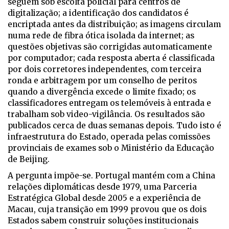
seguem sob escolta policial para centros de
digitalização; a identificação dos candidatos é
encriptada antes da distribuição; as imagens circulam
numa rede de fibra ótica isolada da internet; as
questões objetivas são corrigidas automaticamente
por computador; cada resposta aberta é classificada
por dois corretores independentes, com terceira
ronda e arbitragem por um conselho de peritos
quando a divergência excede o limite fixado; os
classificadores entregam os telemóveis à entrada e
trabalham sob video-vigilância. Os resultados são
publicados cerca de duas semanas depois. Tudo isto é
infraestrutura do Estado, operada pelas comissões
provinciais de exames sob o Ministério da Educação
de Beijing.
A pergunta impõe-se. Portugal mantém com a China
relações diplomáticas desde 1979, uma Parceria
Estratégica Global desde 2005 e a experiência de
Macau, cuja transição em 1999 provou que os dois
Estados sabem construir soluções institucionais