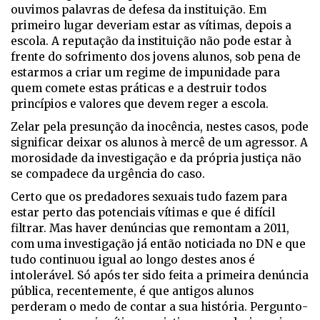
ouvimos palavras de defesa da instituição. Em
primeiro lugar deveriam estar as vítimas, depois a
escola. A reputação da instituição não pode estar à
frente do sofrimento dos jovens alunos, sob pena de
estarmos a criar um regime de impunidade para
quem comete estas práticas e a destruir todos
princípios e valores que devem reger a escola.
Zelar pela presunção da inocência, nestes casos, pode
significar deixar os alunos à mercê de um agressor. A
morosidade da investigação e da própria justiça não
se compadece da urgência do caso.
Certo que os predadores sexuais tudo fazem para
estar perto das potenciais vítimas e que é difícil
filtrar. Mas haver denúncias que remontam a 2011,
com uma investigação já então noticiada no DN e que
tudo continuou igual ao longo destes anos é
intolerável. Só após ter sido feita a primeira denúncia
pública, recentemente, é que antigos alunos
perderam o medo de contar a sua história. Pergunto-