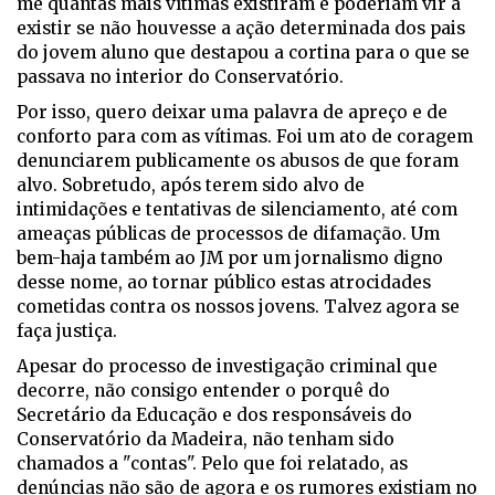
me quantas mais vítimas existiram e poderiam vir a
existir se não houvesse a ação determinada dos pais
do jovem aluno que destapou a cortina para o que se
passava no interior do Conservatório.
Por isso, quero deixar uma palavra de apreço e de
conforto para com as vítimas. Foi um ato de coragem
denunciarem publicamente os abusos de que foram
alvo. Sobretudo, após terem sido alvo de
intimidações e tentativas de silenciamento, até com
ameaças públicas de processos de difamação. Um
bem-haja também ao JM por um jornalismo digno
desse nome, ao tornar público estas atrocidades
cometidas contra os nossos jovens. Talvez agora se
faça justiça.
Apesar do processo de investigação criminal que
decorre, não consigo entender o porquê do
Secretário da Educação e dos responsáveis do
Conservatório da Madeira, não tenham sido
chamados a "contas". Pelo que foi relatado, as
denúncias não são de agora e os rumores existiam no