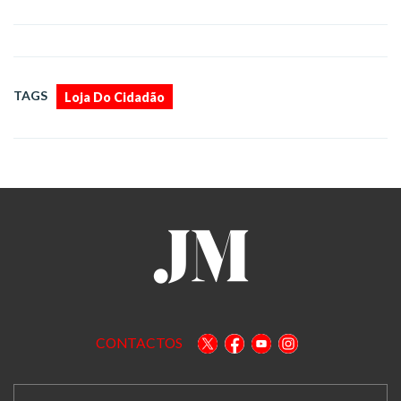
TAGS
Loja Do Cidadão
CONTACTOS