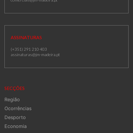
ASSINATURAS
(+351) 291 210 403
assinaturas@jm-madeira.pt
SECÇÕES
Região
Ocorrências
Desporto
Economia