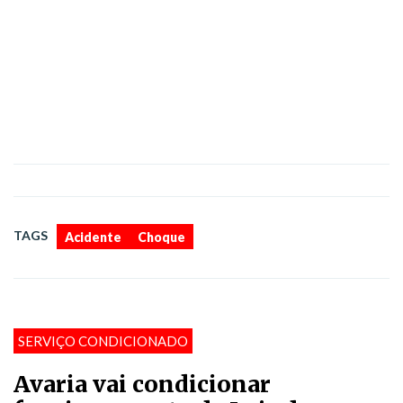
,
TAGS
Acidente
Choque
SERVIÇO CONDICIONADO
Avaria vai condicionar