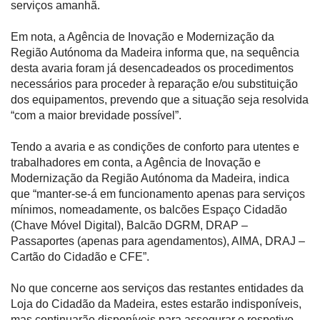
serviços amanhã.
Em nota, a Agência de Inovação e Modernização da
Região Autónoma da Madeira informa que, na sequência
desta avaria foram já desencadeados os procedimentos
necessários para proceder à reparação e/ou substituição
dos equipamentos, prevendo que a situação seja resolvida
“com a maior brevidade possível”.
Tendo a avaria e as condições de conforto para utentes e
trabalhadores em conta, a Agência de Inovação e
Modernização da Região Autónoma da Madeira, indica
que “manter-se-á em funcionamento apenas para serviços
mínimos, nomeadamente, os balcões Espaço Cidadão
(Chave Móvel Digital), Balcão DGRM, DRAP –
Passaportes (apenas para agendamentos), AIMA, DRAJ –
Cartão do Cidadão e CFE”.
No que concerne aos serviços das restantes entidades da
Loja do Cidadão da Madeira, estes estarão indisponíveis,
mas continuarão disponíveis para assegurar o respetivo