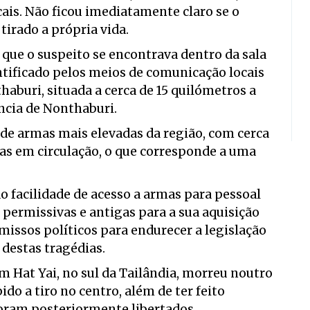
is. Não ficou imediatamente claro se o
 tirado a própria vida.
que o suspeito se encontrava dentro da sala
ntificado pelos meios de comunicação locais
aburi, situada a cerca de 15 quilómetros a
íncia de Nonthaburi.
 de armas mais elevadas da região, com cerca
as em circulação, o que corresponde a uma
do facilidade de acesso a armas para pessoal
 permissivas e antigas para a sua aquisição
missos políticos para endurecer a legislação
destas tragédias.
m Hat Yai, no sul da Tailândia, morreu noutro
o a tiro no centro, além de ter feito
foram posteriormente libertados.