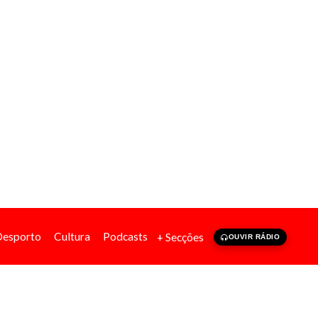
Desporto
Cultura
Podcasts
+ Secções
OUVIR RÁDIO