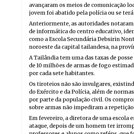
avançaram os meios de comunicação loca
jovem foi abatido pela polícia ou se terá
Anteriormente, as autoridades notaram 
de informática do centro educativo, ide
como a Escola Secundária Debsirin Nonth
noroeste da capital tailandesa, na prov
A Tailândia tem uma das taxas de posse
de 10 milhões de armas de fogo estimad
por cada sete habitantes.
Os tiroteios não são invulgares, existin
do Exército e da Polícia, além de normas
por parte da população civil. Os compro
sobre armas não impediram a repetição 
Em fevereiro, a diretora de uma escola e
ataque, depois de um homem ter irrompid
professores e alunos como reféns, que 