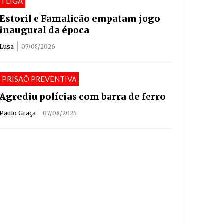
I LIGA
Estoril e Famalicão empatam jogo
inaugural da época
Lusa
07/08/2026
PRISAÕ PREVENTIVA
Agrediu polícias com barra de ferro
Paulo Graça
07/08/2026