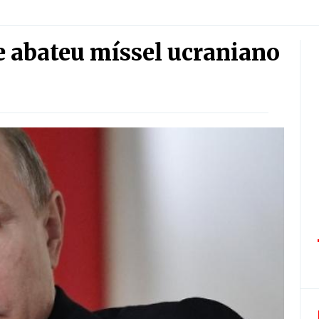
e abateu míssel ucraniano