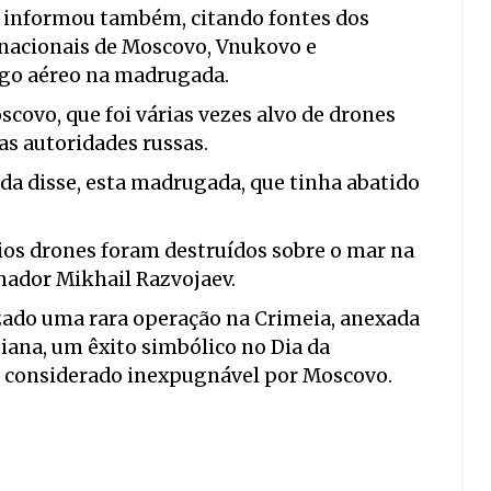
SS informou também, citando fontes dos
ernacionais de Moscovo, Vnukovo e
go aéreo na madrugada.
scovo, que foi várias vezes alvo de drones
as autoridades russas.
da disse, esta madrugada, que tinha abatido
ios drones foram destruídos sobre o mar na
nador Mikhail Razvojaev.
izado uma rara operação na Crimeia, anexada
niana, um êxito simbólico no Dia da
o considerado inexpugnável por Moscovo.