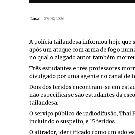
Lusa
07/08/2026
A polícia tailandesa informou hoje que 
após um ataque com arma de fogo numa 
no qual o alegado autor também morreu
Três estudantes e três professores mor
divulgado por uma agente no canal de te
Dois dos feridos encontram-se em estado 
não especifica se são estudantes da esco
tailandesa.
O serviço público de radiodifusão, Thai
incluindo o suspeito, e 15 feridos.
O atirador, identificado como um adole