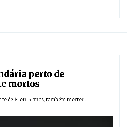
ndária perto de
te mortos
nte de 14 ou 15 anos, também morreu.