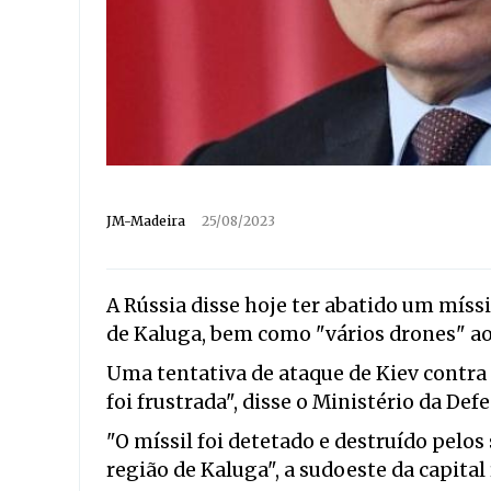
JM-Madeira
25/08/2023
A Rússia disse hoje ter abatido um míssi
de Kaluga, bem como "vários drones" ao
Uma tentativa de ataque de Kiev contra "
foi frustrada", disse o Ministério da D
"O míssil foi detetado e destruído pelos
região de Kaluga", a sudoeste da capita