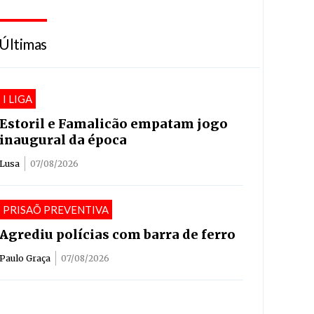
Últimas
I LIGA
Estoril e Famalicão empatam jogo
inaugural da época
Lusa
07/08/2026
PRISAÕ PREVENTIVA
Agrediu polícias com barra de ferro
Paulo Graça
07/08/2026