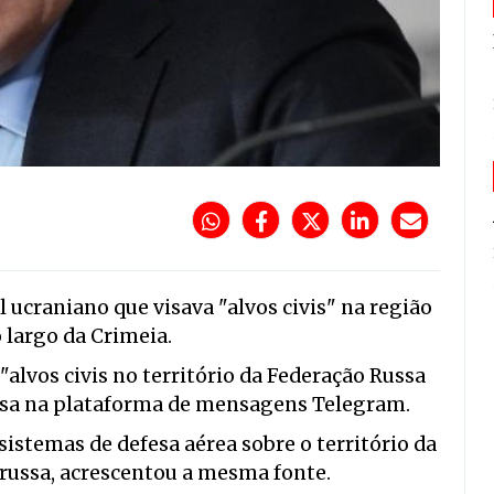
l ucraniano que visava "alvos civis" na região
 largo da Crimeia.
alvos civis no território da Federação Russa
efesa na plataforma de mensagens Telegram.
 sistemas de defesa aérea sobre o território da
l russa, acrescentou a mesma fonte.