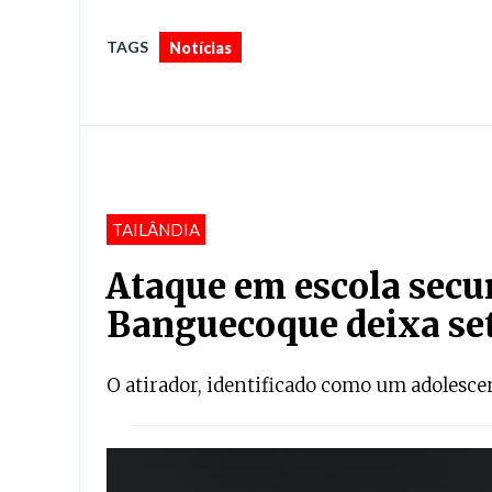
TAGS
Notícias
TAILÂNDIA
Ataque em escola secu
Banguecoque deixa se
O atirador, identificado como um adolesce