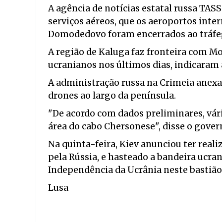
A agência de notícias estatal russa TA
serviços aéreos, que os aeroportos int
Domodedovo foram encerrados ao tráfe
A região de Kaluga faz fronteira com Mo
ucranianos nos últimos dias, indicaram 
A administração russa na Crimeia anexa
drones ao largo da península.
"De acordo com dados preliminares, vár
área do cabo Chersonese", disse o gover
Na quinta-feira, Kiev anunciou ter real
pela Rússia, e hasteado a bandeira ucra
Independência da Ucrânia neste bastiã
Lusa