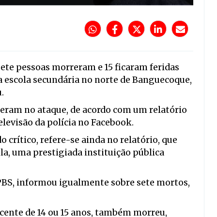
sete pessoas morreram e 15 ficaram feridas
escola secundária no norte de Banguecoque,
.
reram no ataque, de acordo com um relatório
levisão da polícia no Facebook.
crítico, refere-se ainda no relatório, que
la, uma prestigiada instituição pública
 PBS, informou igualmente sobre sete mortos,
scente de 14 ou 15 anos, também morreu,