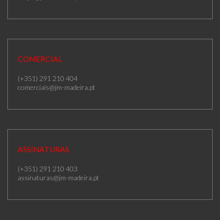
COMERCIAL
(+351) 291 210 404
comerciais@jm-madeira.pt
ASSINATURAS
(+351) 291 210 403
assinaturas@jm-madeira.pt