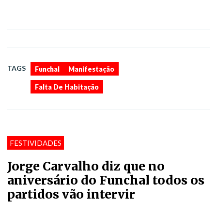
,
,
TAGS
Funchal
Manifestação
Falta De Habitação
FESTIVIDADES
Jorge Carvalho diz que no
aniversário do Funchal todos os
partidos vão intervir