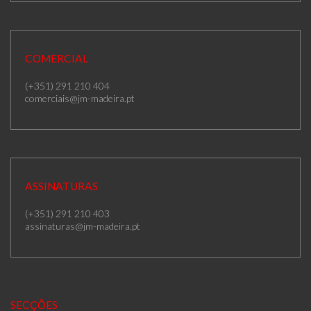
COMERCIAL
(+351) 291 210 404
comerciais@jm-madeira.pt
ASSINATURAS
(+351) 291 210 403
assinaturas@jm-madeira.pt
SECÇÕES