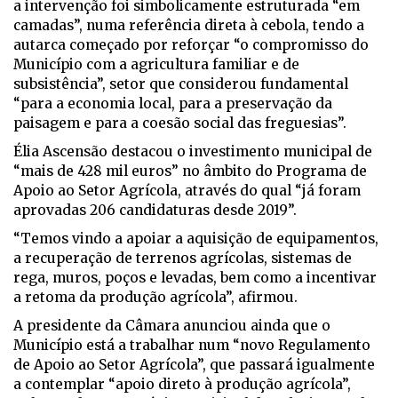
a intervenção foi simbolicamente estruturada “em
camadas”, numa referência direta à cebola, tendo a
autarca começado por reforçar “o compromisso do
Município com a agricultura familiar e de
subsistência”, setor que considerou fundamental
“para a economia local, para a preservação da
paisagem e para a coesão social das freguesias”.
Élia Ascensão destacou o investimento municipal de
“mais de 428 mil euros” no âmbito do Programa de
Apoio ao Setor Agrícola, através do qual “já foram
aprovadas 206 candidaturas desde 2019”.
“Temos vindo a apoiar a aquisição de equipamentos,
a recuperação de terrenos agrícolas, sistemas de
rega, muros, poços e levadas, bem como a incentivar
a retoma da produção agrícola”, afirmou.
A presidente da Câmara anunciou ainda que o
Município está a trabalhar num “novo Regulamento
de Apoio ao Setor Agrícola”, que passará igualmente
a contemplar “apoio direto à produção agrícola”,