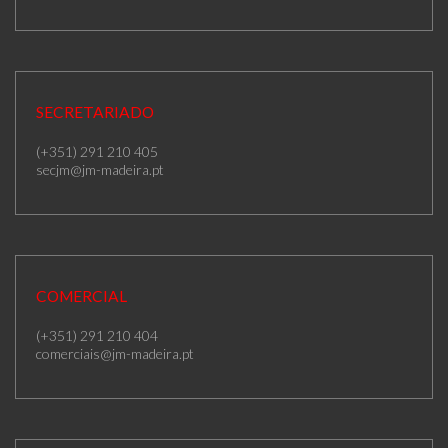
SECRETARIADO
(+351) 291 210 405
secjm@jm-madeira.pt
COMERCIAL
(+351) 291 210 404
comerciais@jm-madeira.pt