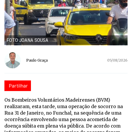
FOTO JOANA SOUSA
Paulo Graça
05/08/2026
Partilhar
Os Bombeiros Voluntários Madeirenses (BVM)
realizaram, esta tarde, uma operação de socorro na
Rua 31 de Janeiro, no Funchal, na sequência de uma
ocorrência envolvendo uma pessoa acometida de
doença súbita em plena via pública. De acordo com