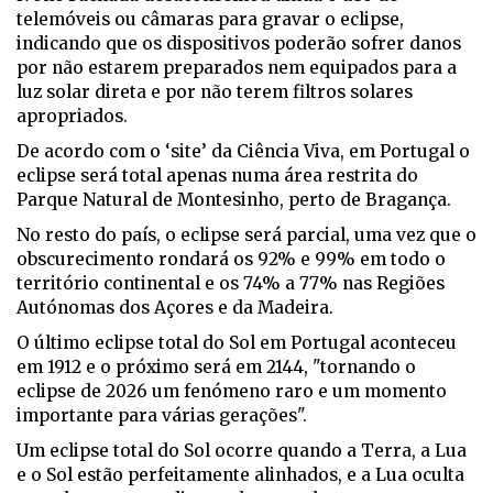
telemóveis ou câmaras para gravar o eclipse,
indicando que os dispositivos poderão sofrer danos
por não estarem preparados nem equipados para a
luz solar direta e por não terem filtros solares
apropriados.
De acordo com o ‘site’ da Ciência Viva, em Portugal o
eclipse será total apenas numa área restrita do
Parque Natural de Montesinho, perto de Bragança.
No resto do país, o eclipse será parcial, uma vez que o
obscurecimento rondará os 92% e 99% em todo o
território continental e os 74% a 77% nas Regiões
Autónomas dos Açores e da Madeira.
O último eclipse total do Sol em Portugal aconteceu
em 1912 e o próximo será em 2144, "tornando o
eclipse de 2026 um fenómeno raro e um momento
importante para várias gerações".
Um eclipse total do Sol ocorre quando a Terra, a Lua
e o Sol estão perfeitamente alinhados, e a Lua oculta