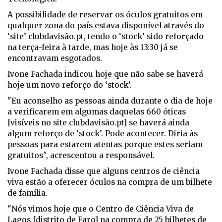
A possibilidade de reservar os óculos gratuitos em
qualquer zona do país estava disponível através do
‘site’ clubdavisão.pt, tendo o ‘stock’ sido reforçado
na terça-feira à tarde, mas hoje às 13:30 já se
encontravam esgotados.
Ivone Fachada indicou hoje que não sabe se haverá
hoje um novo reforço do ‘stock’.
"Eu aconselho as pessoas ainda durante o dia de hoje
a verificarem em algumas daquelas 660 óticas
[visíveis no site clubdavisão.pt] se haverá ainda
algum reforço de ‘stock’. Pode acontecer. Diria às
pessoas para estarem atentas porque estes seriam
gratuitos", acrescentou a responsável.
Ivone Fachada disse que alguns centros de ciência
viva estão a oferecer óculos na compra de um bilhete
de família.
"Nós vimos hoje que o Centro de Ciência Viva de
Lagos [distrito de Faro] na compra de 25 bilhetes de