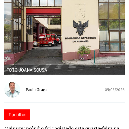
FOTO JOANA SOUSA
Paulo Graça
05/08/2026
Partilhar
Mais um incêndio foi registado esta quarta-feira na