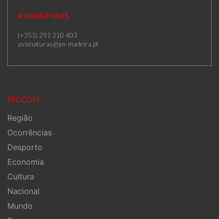
ASSINATURAS
(+351) 291 210 403
assinaturas@jm-madeira.pt
SECÇÕES
Região
Ocorrências
Desporto
Economia
Cultura
Nacional
Mundo