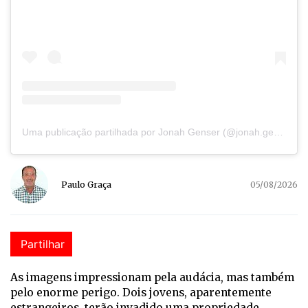
Uma publicação partilhada por Jonah Genser (@jonah.genser)
Paulo Graça
05/08/2026
Partilhar
As imagens impressionam pela audácia, mas também
pelo enorme perigo. Dois jovens, aparentemente
estrangeiros, terão invadido uma propriedade