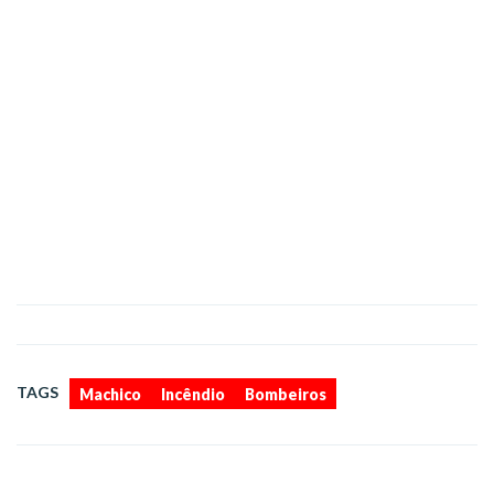
,
,
TAGS
Machico
Incêndio
Bombeiros