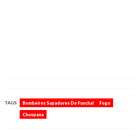
,
,
TAGS
Bombeiros Sapadores Do Funchal
Fogo
Choupana