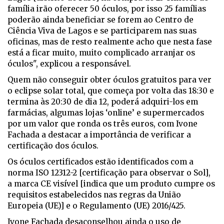
família irão oferecer 50 óculos, por isso 25 famílias
poderão ainda beneficiar se forem ao Centro de
Ciência Viva de Lagos e se participarem nas suas
oficinas, mas de resto realmente acho que nesta fase
está a ficar muito, muito complicado arranjar os
óculos", explicou a responsável.
Quem não conseguir obter óculos gratuitos para ver
o eclipse solar total, que começa por volta das 18:30 e
termina às 20:30 de dia 12, poderá adquiri-los em
farmácias, algumas lojas ‘online’ e supermercados
por um valor que ronda os três euros, com Ivone
Fachada a destacar a importância de verificar a
certificação dos óculos.
Os óculos certificados estão identificados com a
norma ISO 12312-2 [certificação para observar o Sol],
a marca CE visível [indica que um produto cumpre os
requisitos estabelecidos nas regras da União
Europeia (UE)] e o Regulamento (UE) 2016/425.
Ivone Fachada desaconselhou ainda o uso de