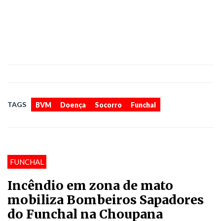
,
,
,
TAGS
BVM
Doença
Socorro
Funchal
FUNCHAL
Incêndio em zona de mato
mobiliza Bombeiros Sapadores
do Funchal na Choupana