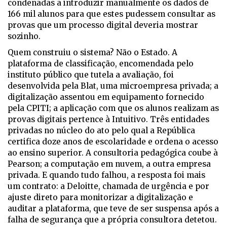
condenadas a introduzir manualmente os dados de
166 mil alunos para que estes pudessem consultar as
provas que um processo digital deveria mostrar
sozinho.
Quem construiu o sistema? Não o Estado. A
plataforma de classificação, encomendada pelo
instituto público que tutela a avaliação, foi
desenvolvida pela Blat, uma microempresa privada; a
digitalização assentou em equipamento fornecido
pela CPITI; a aplicação com que os alunos realizam as
provas digitais pertence à Intuitivo. Três entidades
privadas no núcleo do ato pelo qual a República
certifica doze anos de escolaridade e ordena o acesso
ao ensino superior. A consultoria pedagógica coube à
Pearson; a computação em nuvem, a outra empresa
privada. E quando tudo falhou, a resposta foi mais
um contrato: a Deloitte, chamada de urgência e por
ajuste direto para monitorizar a digitalização e
auditar a plataforma, que teve de ser suspensa após a
falha de segurança que a própria consultora detetou.