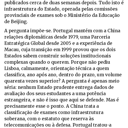
publicados cerca de duas semanas depois. Tudo isto é
infraestrutura do Estado, operada pelas comissões
provinciais de exames sob o Ministério da Educação
de Beijing.
A pergunta impõe-se. Portugal mantém com a China
relações diplomáticas desde 1979, uma Parceria
Estratégica Global desde 2005 e a experiência de
Macau, cuja transição em 1999 provou que os dois
Estados sabem construir soluções institucionais
complexas quando o querem. Porque não pediu
Lisboa, calmamente, orientação técnica a quem
classifica, ano após ano, dentro do prazo, um volume
quarenta vezes superior? A pergunta é apenas meio
séria: nenhum Estado prudente entrega dados de
avaliação dos seus estudantes a uma potência
estrangeira, e não é isso que aqui se defende. Mas é
precisamente esse o ponto. A China trata a
classificação de exames como infraestrutura
soberana, com o estatuto que reserva às
telecomunicações ou à defesa. Portugal tratou-a