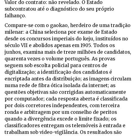
Valor do contrato: não revelado. O Estado
subcontratou até o diagnóstico do seu próprio
falhanço.
Compare-se com o
gaokao
, herdeiro de uma tradição
milenar: a China seleciona por exame de Estado
desde os concursos imperiais do
keju
, instituídos no
século VII e abolidos apenas em 1905. Todos os
junhos, examina mais de treze milhões de candidatos,
quarenta vezes o volume português. As provas
seguem sob escolta policial para centros de
digitalização; a identificação dos candidatos é
encriptada antes da distribuição; as imagens circulam
numa rede de fibra ótica isolada da internet; as
questões objetivas são corrigidas automaticamente
por computador; cada resposta aberta é classificada
por dois corretores independentes, com terceira
ronda e arbitragem por um conselho de peritos
quando a divergência excede o limite fixado; os
classificadores entregam os telemóveis à entrada e
trabalham sob video-vigilância. Os resultados são