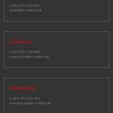
(+351) 291 210 405
secjm@jm-madeira.pt
COMERCIAL
(+351) 291 210 404
comerciais@jm-madeira.pt
ASSINATURAS
(+351) 291 210 403
assinaturas@jm-madeira.pt