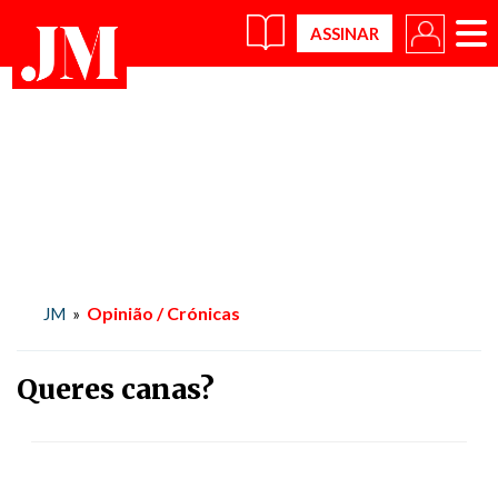
×
Opinião / Crónicas
JM
»
Queres canas?