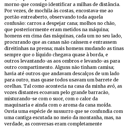
morno que consigo identificar a milhas de distância.
Por vezes, de mochila às costas, encostava-me ao
portão entreaberto, observando toda aquela
confusão: carros a despejar cana; molhos no chão,
que posteriormente eram metidos na máquina;
homens em cima das máquinas, cada um no seu lado,
procurando que as canas não caíssem e entrassem
direitinhas na prensa; mais homens mudando as tinas
sempre que o líquido chegava quase à borda, e
outros levantando-as aos ombros e levando-as para
outro compartimento. Alguns não tinham camisa;
havia até outros que andavam descalços de um lado
para outro, mas quase todos usavam um barrete de
orelhas. Tal como acontecia na casa da minha avó, as
vozes distantes ecoavam pelo grande barracão,
misturando-se com o suor, com o calor da
maquinaria e ainda com o aroma da cana moída.
Ouvia uma espécie de sussurro que se confundia com
uma cantiga escutada no meio da montanha, mas, na
verdade, as conversas eram completamente