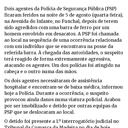
Dois agentes da Polícia de Segurança Pública (PSP)
ficaram feridos na noite de 5 de agosto (quarta-feira),
na Avenida do Infante, no Funchal, depois de terem
sido agredidos com uma barra de ferro por um
homem envolvido em desacatos. A PSP foi chamada
ao local na sequência de uma ocorrência relacionada
com um indivíduo que se encontrava na posse da
referida barra. À chegada das autoridades, o suspeito
terá reagido de forma extremamente agressiva,
atacando os agentes. Um dos polícias foi atingido na
cabeça e o outro numa das mãos.
Os dois agentes necessitaram de assistência
hospitalar e encontram-se de baixa médica, informou
hoje a Polícia. Durante a ocorrência, o suspeito
provocou ainda danos numa viatura policial. Acabou
por ser imobilizado e detido por outras equipas da
PSP que se deslocaram ao local.
O detido foi presente a 1.º interrogatório judicial no
Tribunal da Comarca da Madeira no dia de hoje,