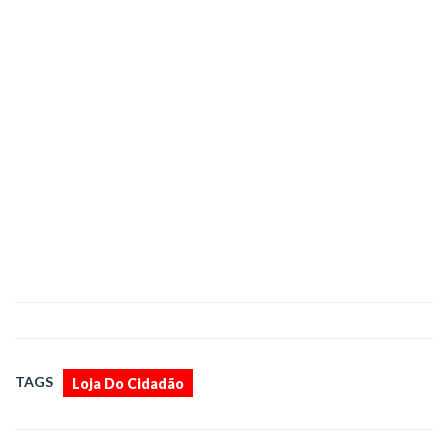
TAGS
Loja Do Cidadão