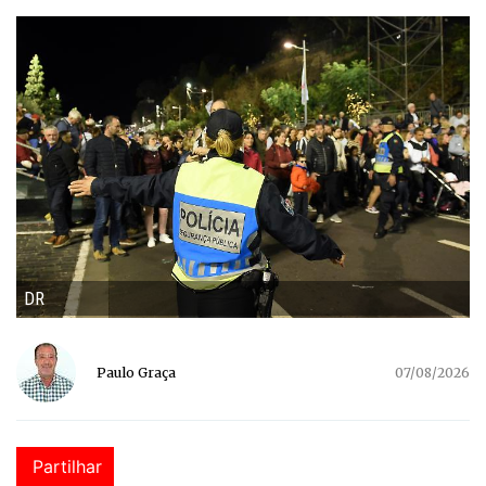
DR
Paulo Graça
07/08/2026
Partilhar