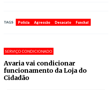
,
,
,
TAGS
Polícia
Agressão
Desacato
Funchal
SERVIÇO CONDICIONADO
Avaria vai condicionar
funcionamento da Loja do
Cidadão