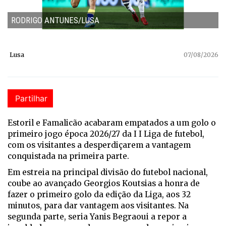
RODRIGO ANTUNES/LUSA
Lusa
07/08/2026
Partilhar
Estoril e Famalicão acabaram empatados a um golo o
primeiro jogo época 2026/27 da I I Liga de futebol,
com os visitantes a desperdiçarem a vantagem
conquistada na primeira parte.
Em estreia na principal divisão do futebol nacional,
coube ao avançado Georgios Koutsias a honra de
fazer o primeiro golo da edição da Liga, aos 32
minutos, para dar vantagem aos visitantes. Na
segunda parte, seria Yanis Begraoui a repor a