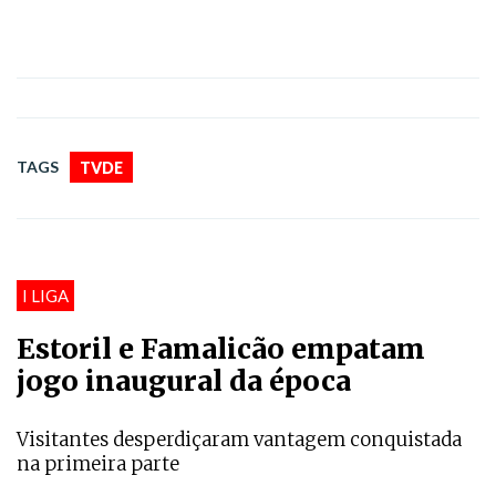
TAGS
TVDE
I LIGA
Estoril e Famalicão empatam
jogo inaugural da época
Visitantes desperdiçaram vantagem conquistada
na primeira parte