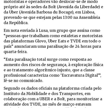
motoristas e operadores vão deslocar-se de modo
próprio até às sedes da Bolt (Avenida da Liberdade) e
da Uber (Avenida Barbosa du Bocage), em Lisboa,
prevendo-se que estejam pelas 13:00 na Assembleia
da República.
Em nota enviada à Lusa, um grupo que assina como
“pessoas que trabalham como estafetas e motoristas
das plataformas Glovo, Uber Eats e TVDE em todo o
país” anunciaram uma paralisação de 24 horas para
quarta-feira.
“Esta paralisação total surge como resposta ao
aumento dos riscos de segurança, à exploração física
e ao tratamento algorítmico injusto, que a classe
profissional caracteriza como ‘Escravatura Digital’”,
lê-se no comunicado.
Segundo os dados oficiais na plataforma criada pelo
Instituto da Mobilidade e dos Transportes, em
colaboração com a UBER e a Bolt, para monitorizar a
atividade dos TVDE, no mês de março estavam