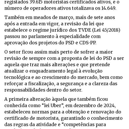
registados 39.615 motoristas certificados ativos, e o
número de operadores ativos totalizava os 14.649.
Também em meados de março, mais de sete anos
após a entrada em vigor, a revisão da lei que
estabelece o regime jurídico dos TVDE (Lei 45/2018)
passou no parlamento à especialidade com
aprovação dos projetos do PSD e CDS-PP.
O setor ficou assim mais perto de sofrer a maior
revisão de sempre com a proposta de lei do PSD a ser
aquela que traz mais alterações e que pretende
atualizar o enquadramento legal à evolução
tecnológica e ao crescimento do mercado, bem como
reforçar a fiscalização, a segurança e a clareza das
responsabilidades dentro do setor.
A primeira alteração àquela que também ficou
conhecida como “lei Uber”, em dezembro de 2024,
estabeleceu normas para a obtenção e renovação do
certificado de motorista, garantindo o conhecimento
das regras da atividade e “competências para