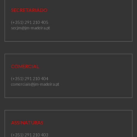
SECRETARIADO
(+351) 291 210 405
secjm@jm-madeira.pt
COMERCIAL
(+351) 291 210 404
comerciais@jm-madeira.pt
ASSINATURAS
(+351) 291 210 403