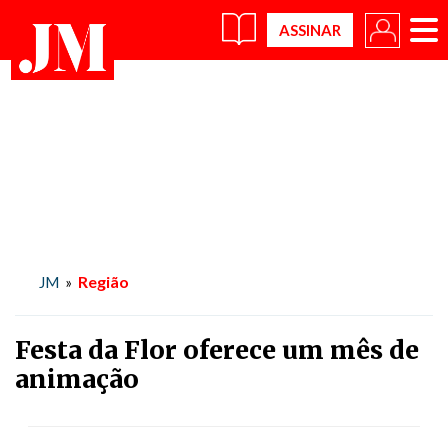
×
Região
JM
»
Festa da Flor oferece um mês de
animação