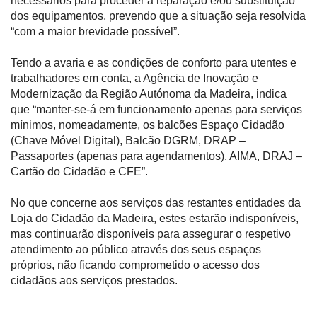
necessários para proceder à reparação e/ou substituição
dos equipamentos, prevendo que a situação seja resolvida
“com a maior brevidade possível”.
Tendo a avaria e as condições de conforto para utentes e
trabalhadores em conta, a Agência de Inovação e
Modernização da Região Autónoma da Madeira, indica
que “manter-se-á em funcionamento apenas para serviços
mínimos, nomeadamente, os balcões Espaço Cidadão
(Chave Móvel Digital), Balcão DGRM, DRAP –
Passaportes (apenas para agendamentos), AIMA, DRAJ –
Cartão do Cidadão e CFE”.
No que concerne aos serviços das restantes entidades da
Loja do Cidadão da Madeira, estes estarão indisponíveis,
mas continuarão disponíveis para assegurar o respetivo
atendimento ao público através dos seus espaços
próprios, não ficando comprometido o acesso dos
cidadãos aos serviços prestados.