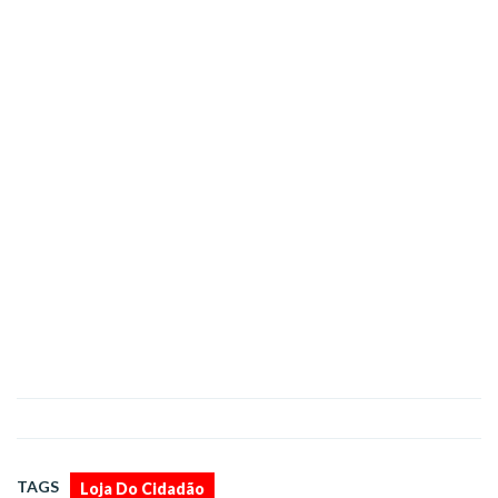
TAGS
Loja Do Cidadão