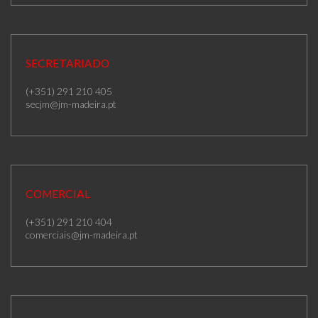
SECRETARIADO
(+351) 291 210 405
secjm@jm-madeira.pt
COMERCIAL
(+351) 291 210 404
comerciais@jm-madeira.pt