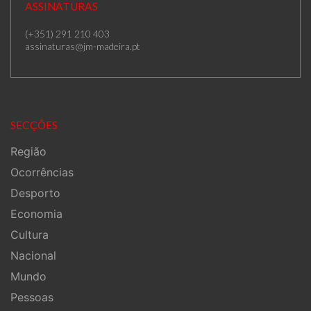
ASSINATURAS
(+351) 291 210 403
assinaturas@jm-madeira.pt
SECÇÕES
Região
Ocorrências
Desporto
Economia
Cultura
Nacional
Mundo
Pessoas