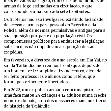
mais elevadas da região, com cerca de 10 milhões de
armas de fogo estimadas em circulação, o que
corresponde a uma por cada sete habitantes.
Os tiroteios não são invulgares, existindo facilidade
de acesso a armas para pessoal do Exército e da
Polícia, além de normas permissivas e antigas para a
sua aquisição por parte da população civil. Os
compromissos políticos para endurecer a legislação
sobre armas não impediram a repetição destas
tragédias.
Em fevereiro, a diretora de uma escola em Hat Yai, no
sul da Tailândia, morreu noutro ataque, depois de
um homem ter irrompido a tiro no centro, além de
ter feito professores e alunos como reféns, que
foram posteriormente libertados.
Em 2022, um ex-polícia armado com uma pistola e
uma faca matou 24 crianças e 12 adultos numa creche
no norte do país, num dos massacres mais mortíferos
da história da Tailândia.