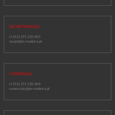
SECRETARIADO
(+351) 291 210 405
secjm@jm-madeira.pt
COMERCIAL
(+351) 291 210 404
comerciais@jm-madeira.pt