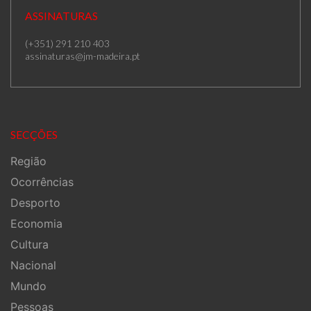
ASSINATURAS
(+351) 291 210 403
assinaturas@jm-madeira.pt
SECÇÕES
Região
Ocorrências
Desporto
Economia
Cultura
Nacional
Mundo
Pessoas