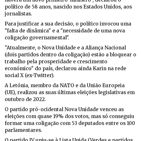
político de 58 anos, nascido nos Estados Unidos, aos
jornalistas.
Para justificar a sua decisão, o político invocou uma
"falta de dinâmica" e a "necessidade de uma nova
coligação governamental".
"Atualmente, o Nova Unidade e a Aliança Nacional
(dois partidos dentro da coligação) estão a bloquear o
trabalho pela prosperidade e crescimento
económico" do país, declarou ainda Karin na rede
social X (ex-Twitter).
A Letónia, membro da NATO e da União Europeia
(UE), realizou as suas últimas eleições legislativas em
outubro de 2022.
O partido pró-ocidental Nova Unidade venceu as
eleições com quase 19% dos votos, mas só conseguiu
formar uma coligação com 53 deputados entre os 100
parlamentares.
O partido JV uniu-se à Lista Unida (Verdes e partidos