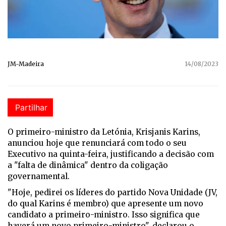
JM-Madeira
14/08/2023
Partilhar
O primeiro-ministro da Letónia, Krisjanis Karins,
anunciou hoje que renunciará com todo o seu
Executivo na quinta-feira, justificando a decisão com
a "falta de dinâmica" dentro da coligação
governamental.
"Hoje, pedirei os líderes do partido Nova Unidade (JV,
do qual Karins é membro) que apresente um novo
candidato a primeiro-ministro. Isso significa que
haverá um novo primeiro-ministro", declarou o