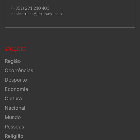
(+351) 291 210 403
assinaturas@jm-madeira.pt
SECÇÕES
Região
Ocorrências
Desporto
Economia
Cultura
Nacional
Mundo
Pessoas
Religião