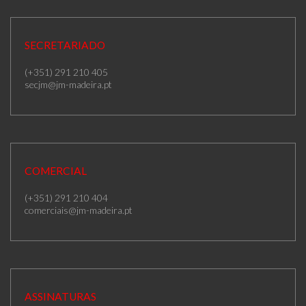
SECRETARIADO
(+351) 291 210 405
secjm@jm-madeira.pt
COMERCIAL
(+351) 291 210 404
comerciais@jm-madeira.pt
ASSINATURAS