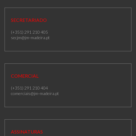
SECRETARIADO
(+351) 291 210 405
secjm@jm-madeira.pt
COMERCIAL
(+351) 291 210 404
comerciais@jm-madeira.pt
ASSINATURAS