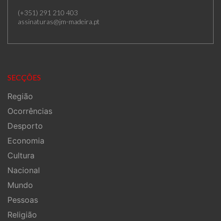
(+351) 291 210 403
assinaturas@jm-madeira.pt
SECÇÕES
Região
Ocorrências
Desporto
Economia
Cultura
Nacional
Mundo
Pessoas
Religião