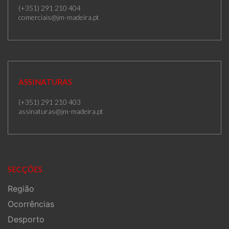
(+351) 291 210 404
comerciais@jm-madeira.pt
ASSINATURAS
(+351) 291 210 403
assinaturas@jm-madeira.pt
SECÇÕES
Região
Ocorrências
Desporto