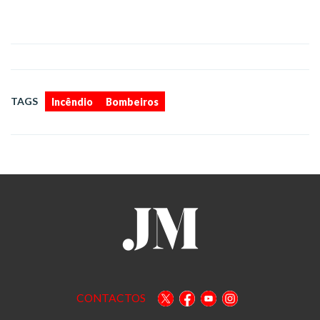
,
TAGS
Incêndio
Bombeiros
CONTACTOS