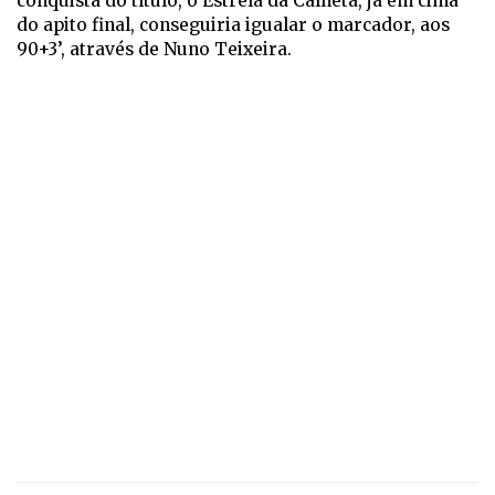
conquista do título, o Estrela da Calheta, já em cima
do apito final, conseguiria igualar o marcador, aos
90+3’, através de Nuno Teixeira.