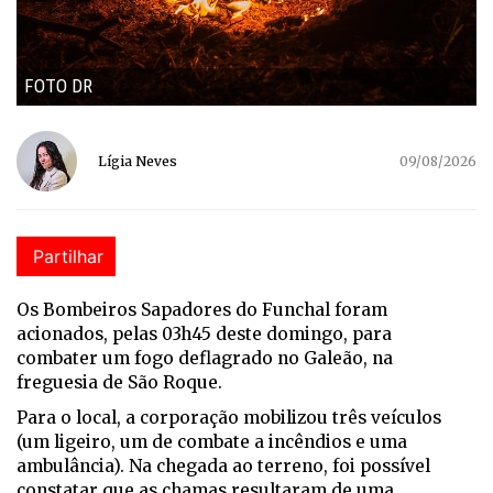
FOTO DR
Lígia Neves
09/08/2026
Partilhar
Os Bombeiros Sapadores do Funchal foram
acionados, pelas 03h45 deste domingo, para
combater um fogo deflagrado no Galeão, na
freguesia de São Roque.
Para o local, a corporação mobilizou três veículos
(um ligeiro, um de combate a incêndios e uma
ambulância). Na chegada ao terreno, foi possível
constatar que as chamas resultaram de uma