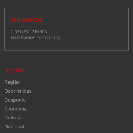
ASSINATURAS
(+351) 291 210 403
assinaturas@jm-madeira.pt
SECÇÕES
Região
Ocorrências
Desporto
Economia
Cultura
Nacional