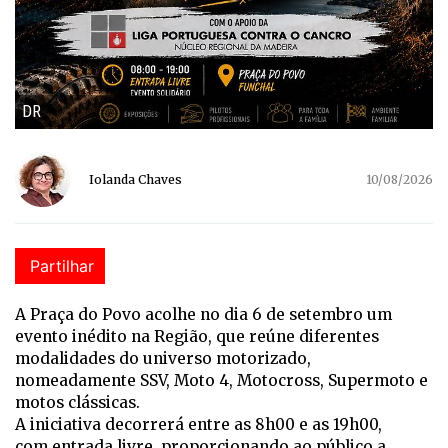
DR
Iolanda Chaves
10/08/2026
Partilhar
A Praça do Povo acolhe no dia 6 de setembro um
evento inédito na Região, que reúne diferentes
modalidades do universo motorizado,
nomeadamente SSV, Moto 4, Motocross, Supermoto e
motos clássicas.
A iniciativa decorrerá entre as 8h00 e as 19h00,
com entrada livre, proporcionando ao público a