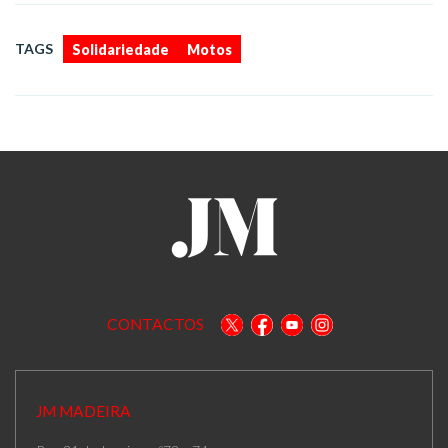
,
TAGS
Solidariedade
Motos
CONTACTOS
JM MADEIRA