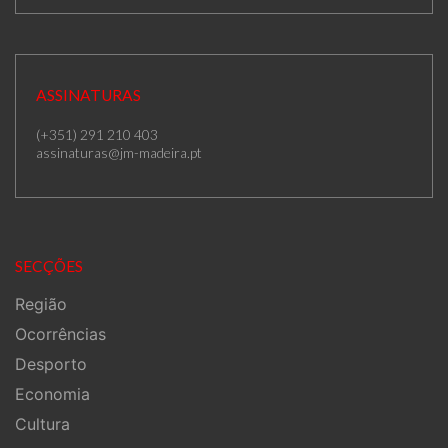
ASSINATURAS
(+351) 291 210 403
assinaturas@jm-madeira.pt
SECÇÕES
Região
Ocorrências
Desporto
Economia
Cultura