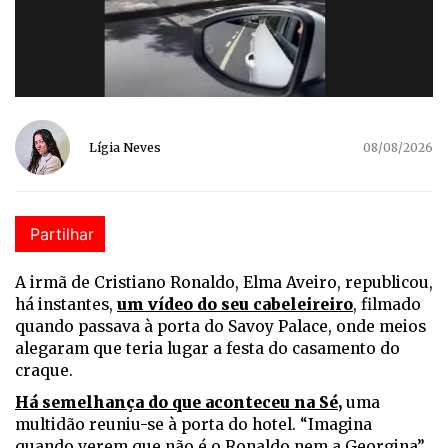
Lígia Neves
08/08/2026
Partilhar
A irmã de Cristiano Ronaldo, Elma Aveiro, republicou,
há instantes,
um vídeo do seu cabeleireiro
, filmado
quando passava à porta do Savoy Palace, onde meios
alegaram que teria lugar a festa do casamento do
craque.
Há semelhança do que aconteceu na Sé
,
uma
multidão reuniu-se à porta do hotel. “Imagina
quando verem que não é o Ronaldo nem a Georgina”,