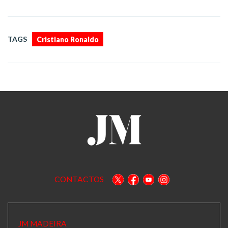
TAGS
Cristiano Ronaldo
CONTACTOS
JM MADEIRA