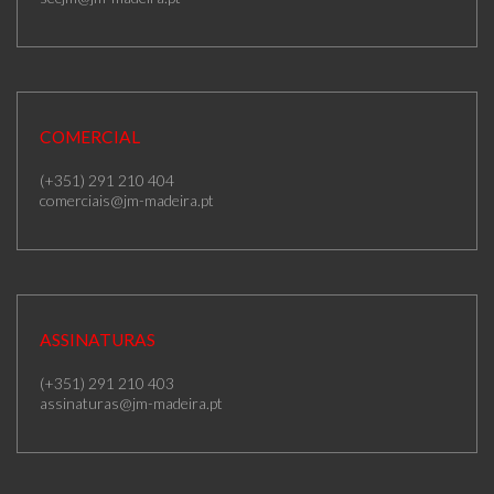
COMERCIAL
(+351) 291 210 404
comerciais@jm-madeira.pt
ASSINATURAS
(+351) 291 210 403
assinaturas@jm-madeira.pt