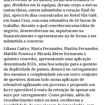
que, divididos em 14 equipas, deram corpo a outras
tantas ideias, ontem submetidas a votação final do
júri, após três dias concentrados no Hotel Vila Galé,
em Santa Cruz, com uma estimativa de 40 horas de
trabalho, durante a qual conceberam uma ideia de
negócio, desenvolveram-na, suportaram-na
financeiramente e apresentaram-na de forma a ser
submetida a concurso.
Liliana Castro, Marta Fernandes, Martim Fernandes,
Matilde Fonseca e Micaela Abreu formaram o
quinteto vencedor, apresentando uma aplicação
denominada B.U.S., uma boa solução para a questão
da duplicidade de passes, demora no carregamento
dos mesmos e complexidade em um outro conjunto
de questões. Juntam tudo numa aplicação de
telemóvel agilizando um processo e propondo um
lucro apreciável à custa da retenção de apenas um
euro por carregamento. Como prémio, além do
reconhecimento entre os seus, receberam a