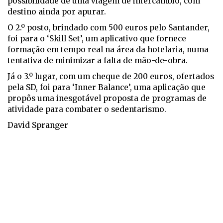
possibilidade de uma viagem de intercâmbio, com
destino ainda por apurar.
O 2.º posto, brindado com 500 euros pelo Santander,
foi para o ‘Skill Set’, um aplicativo que fornece
formação em tempo real na área da hotelaria, numa
tentativa de minimizar a falta de mão-de-obra.
Já o 3.º lugar, com um cheque de 200 euros, ofertados
pela SD, foi para ‘Inner Balance’, uma aplicação que
propôs uma inesgotável proposta de programas de
atividade para combater o sedentarismo.
David Spranger