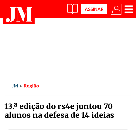
×
Região
JM
»
13.ª edição do rs4e juntou 70
alunos na defesa de 14 ideias