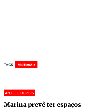
TAGS
Multimídia
ANTES E DEPOIS
Marina prevê ter espaços