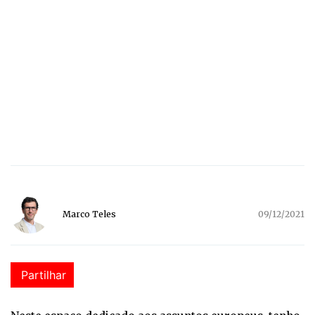
Marco Teles
09/12/2021
Partilhar