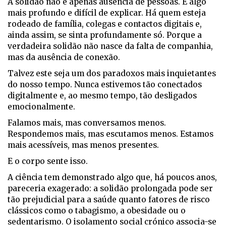
A solidão não é apenas ausência de pessoas. É algo
mais profundo e difícil de explicar. Há quem esteja
rodeado de família, colegas e contactos digitais e,
ainda assim, se sinta profundamente só. Porque a
verdadeira solidão não nasce da falta de companhia,
mas da ausência de conexão.
Talvez este seja um dos paradoxos mais inquietantes
do nosso tempo. Nunca estivemos tão conectados
digitalmente e, ao mesmo tempo, tão desligados
emocionalmente.
Falamos mais, mas conversamos menos.
Respondemos mais, mas escutamos menos. Estamos
mais acessíveis, mas menos presentes.
E o corpo sente isso.
A ciência tem demonstrado algo que, há poucos anos,
pareceria exagerado: a solidão prolongada pode ser
tão prejudicial para a saúde quanto fatores de risco
clássicos como o tabagismo, a obesidade ou o
sedentarismo. O isolamento social crónico associa-se