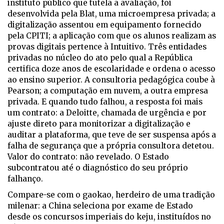
instituto público que tutela a avaliação, foi
desenvolvida pela Blat, uma microempresa privada; a
digitalização assentou em equipamento fornecido
pela CPITI; a aplicação com que os alunos realizam as
provas digitais pertence à Intuitivo. Três entidades
privadas no núcleo do ato pelo qual a República
certifica doze anos de escolaridade e ordena o acesso
ao ensino superior. A consultoria pedagógica coube à
Pearson; a computação em nuvem, a outra empresa
privada. E quando tudo falhou, a resposta foi mais
um contrato: a Deloitte, chamada de urgência e por
ajuste direto para monitorizar a digitalização e
auditar a plataforma, que teve de ser suspensa após a
falha de segurança que a própria consultora detetou.
Valor do contrato: não revelado. O Estado
subcontratou até o diagnóstico do seu próprio
falhanço.
Compare-se com o
gaokao
, herdeiro de uma tradição
milenar: a China seleciona por exame de Estado
desde os concursos imperiais do
keju
, instituídos no