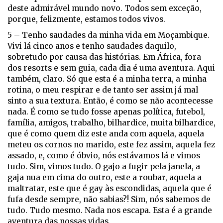
deste admirável mundo novo. Todos sem exceção,
porque, felizmente, estamos todos vivos.
5 – Tenho saudades da minha vida em Moçambique.
Vivi lá cinco anos e tenho saudades daquilo,
sobretudo por causa das histórias. Em África, fora
dos resorts e sem guia, cada dia é uma aventura. Aqui
também, claro. Só que esta é a minha terra, a minha
rotina, o meu respirar e de tanto ser assim já mal
sinto a sua textura. Então, é como se não acontecesse
nada. É como se tudo fosse apenas política, futebol,
família, amigos, trabalho, bilhardice, muita bilhardice,
que é como quem diz este anda com aquela, aquela
meteu os cornos no marido, este fez assim, aquela fez
assado, e, como é óbvio, nós estávamos lá e vimos
tudo. Sim, vimos tudo. O gajo a fugir pela janela, a
gaja nua em cima do outro, este a roubar, aquela a
maltratar, este que é gay às escondidas, aquela que é
fufa desde sempre, não sabias?! Sim, nós sabemos de
tudo. Tudo mesmo. Nada nos escapa. Esta é a grande
aventura das nossas vidas.