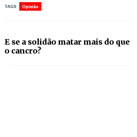
TAGS
Opinião
E se a solidão matar mais do que
o cancro?