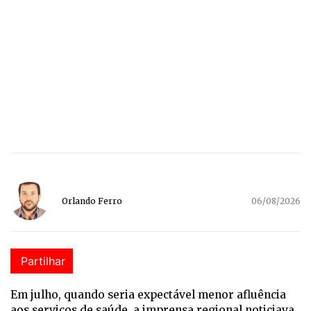
Orlando Ferro
06/08/2026
Partilhar
E
m julho, quando seria expectável menor afluência
aos serviços de saúde, a imprensa regional noticiava