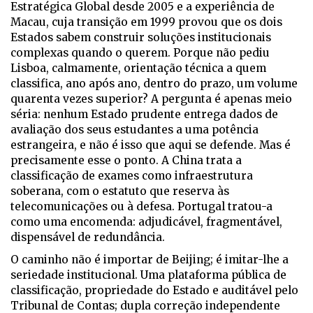
Estratégica Global desde 2005 e a experiência de
Macau, cuja transição em 1999 provou que os dois
Estados sabem construir soluções institucionais
complexas quando o querem. Porque não pediu
Lisboa, calmamente, orientação técnica a quem
classifica, ano após ano, dentro do prazo, um volume
quarenta vezes superior? A pergunta é apenas meio
séria: nenhum Estado prudente entrega dados de
avaliação dos seus estudantes a uma potência
estrangeira, e não é isso que aqui se defende. Mas é
precisamente esse o ponto. A China trata a
classificação de exames como infraestrutura
soberana, com o estatuto que reserva às
telecomunicações ou à defesa. Portugal tratou-a
como uma encomenda: adjudicável, fragmentável,
dispensável de redundância.
O caminho não é importar de Beijing; é imitar-lhe a
seriedade institucional. Uma plataforma pública de
classificação, propriedade do Estado e auditável pelo
Tribunal de Contas; dupla correção independente