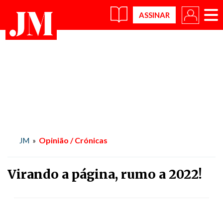
×
Opinião / Crónicas
JM
»
Virando a página, rumo a 2022!