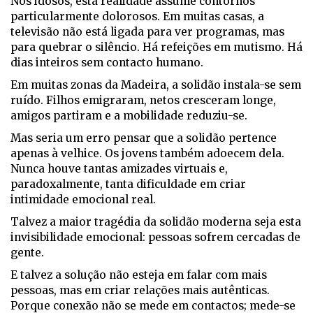
Nos idosos, esta realidade assume contornos
particularmente dolorosos. Em muitas casas, a
televisão não está ligada para ver programas, mas
para quebrar o silêncio. Há refeições em mutismo. Há
dias inteiros sem contacto humano.
Em muitas zonas da Madeira, a solidão instala-se sem
ruído. Filhos emigraram, netos cresceram longe,
amigos partiram e a mobilidade reduziu-se.
Mas seria um erro pensar que a solidão pertence
apenas à velhice. Os jovens também adoecem dela.
Nunca houve tantas amizades virtuais e,
paradoxalmente, tanta dificuldade em criar
intimidade emocional real.
Talvez a maior tragédia da solidão moderna seja esta
invisibilidade emocional: pessoas sofrem cercadas de
gente.
E talvez a solução não esteja em falar com mais
pessoas, mas em criar relações mais autênticas.
Porque conexão não se mede em contactos; mede-se