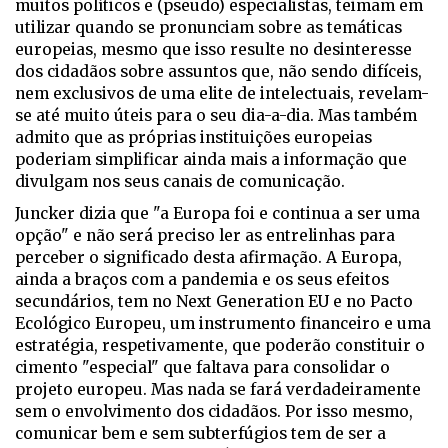
muitos políticos e (pseudo) especialistas, teimam em
utilizar quando se pronunciam sobre as temáticas
europeias, mesmo que isso resulte no desinteresse
dos cidadãos sobre assuntos que, não sendo difíceis,
nem exclusivos de uma elite de intelectuais, revelam-
se até muito úteis para o seu dia-a-dia. Mas também
admito que as próprias instituições europeias
poderiam simplificar ainda mais a informação que
divulgam nos seus canais de comunicação.
Juncker dizia que "a Europa foi e continua a ser uma
opção" e não será preciso ler as entrelinhas para
perceber o significado desta afirmação. A Europa,
ainda a braços com a pandemia e os seus efeitos
secundários, tem no Next Generation EU e no Pacto
Ecológico Europeu, um instrumento financeiro e uma
estratégia, respetivamente, que poderão constituir o
cimento "especial" que faltava para consolidar o
projeto europeu. Mas nada se fará verdadeiramente
sem o envolvimento dos cidadãos. Por isso mesmo,
comunicar bem e sem subterfúgios tem de ser a