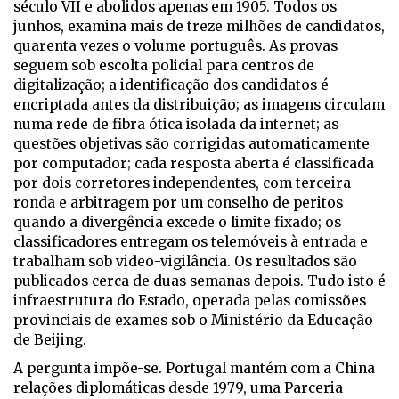
século VII e abolidos apenas em 1905. Todos os
junhos, examina mais de treze milhões de candidatos,
quarenta vezes o volume português. As provas
seguem sob escolta policial para centros de
digitalização; a identificação dos candidatos é
encriptada antes da distribuição; as imagens circulam
numa rede de fibra ótica isolada da internet; as
questões objetivas são corrigidas automaticamente
por computador; cada resposta aberta é classificada
por dois corretores independentes, com terceira
ronda e arbitragem por um conselho de peritos
quando a divergência excede o limite fixado; os
classificadores entregam os telemóveis à entrada e
trabalham sob video-vigilância. Os resultados são
publicados cerca de duas semanas depois. Tudo isto é
infraestrutura do Estado, operada pelas comissões
provinciais de exames sob o Ministério da Educação
de Beijing.
A pergunta impõe-se. Portugal mantém com a China
relações diplomáticas desde 1979, uma Parceria