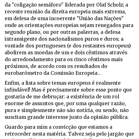
da "coligação semáforo" liderada por Olaf Scholz; a
recente reunião da direita europeia mais extrema,
em defesa de uma incoerente "União das Nações"
onde as orientações europeias sejam renegados para
segundo plano, ou por outras palavras, a defesa
intransigente dos nacionalismos puros e duros; a
vontade dos portugueses (e dos restantes europeus)
abolirem as moedas de um e dois cêntimos através
do arredondamento para os cinco cêntimos mais
próximos, de acordo com os resultados do
eurobarómetro da Comissão Europeia…
Enfim, a lista sobre temas europeus é realmente
infindável! Mas é precisamente sobre esse ponto que
gostaria de me debruçar: a existência de um rol
enorme de assuntos que, por uma qualquer razão,
pura e simplesmente não são notícia, ou sendo, não
suscitam grande interesse junto da opinião pública.
Guardo para mim a convicção que estamos a
retroceder nesta matéria. Talvez seja pelo jargão que