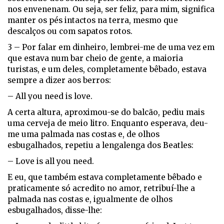
nos envenenam. Ou seja, ser feliz, para mim, significa
manter os pés intactos na terra, mesmo que
descalços ou com sapatos rotos.
3 – Por falar em dinheiro, lembrei-me de uma vez em
que estava num bar cheio de gente, a maioria
turistas, e um deles, completamente bêbado, estava
sempre a dizer aos berros:
– All you need is love.
A certa altura, aproximou-se do balcão, pediu mais
uma cerveja de meio litro. Enquanto esperava, deu-
me uma palmada nas costas e, de olhos
esbugalhados, repetiu a lengalenga dos Beatles:
– Love is all you need.
E eu, que também estava completamente bêbado e
praticamente só acredito no amor, retribuí-lhe a
palmada nas costas e, igualmente de olhos
esbugalhados, disse-lhe: