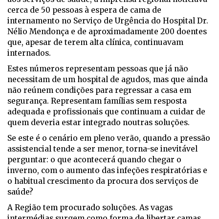
cerca de 50 pessoas à espera de cama de
internamento no Serviço de Urgência do Hospital Dr.
Nélio Mendonça e de aproximadamente 200 doentes
que, apesar de terem alta clínica, continuavam
internados.
Estes números representam pessoas que já não
necessitam de um hospital de agudos, mas que ainda
não reúnem condições para regressar a casa em
segurança. Representam famílias sem resposta
adequada e profissionais que continuam a cuidar de
quem deveria estar integrado noutras soluções.
Se este é o cenário em pleno verão, quando a pressão
assistencial tende a ser menor, torna-se inevitável
perguntar: o que acontecerá quando chegar o
inverno, com o aumento das infeções respiratórias e
o habitual crescimento da procura dos serviços de
saúde?
A Região tem procurado soluções. As vagas
intermédias surgem como forma de libertar camas