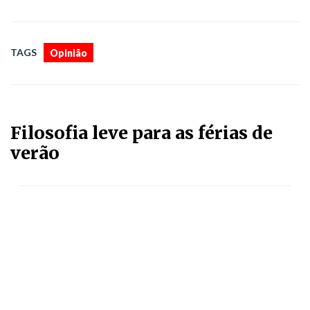
TAGS
Opinião
Filosofia leve para as férias de
verão