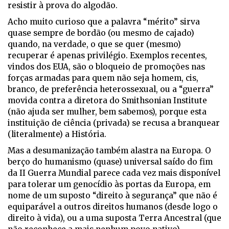
resistir à prova do algodão.
Acho muito curioso que a palavra “mérito” sirva
quase sempre de bordão (ou mesmo de cajado)
quando, na verdade, o que se quer (mesmo)
recuperar é apenas privilégio. Exemplos recentes,
vindos dos EUA, são o bloqueio de promoções nas
forças armadas para quem não seja homem, cis,
branco, de preferência heterossexual, ou a “guerra”
movida contra a diretora do Smithsonian Institute
(não ajuda ser mulher, bem sabemos), porque esta
instituição de ciência (privada) se recusa a branquear
(literalmente) a História.
Mas a desumanização também alastra na Europa. O
berço do humanismo (quase) universal saído do fim
da II Guerra Mundial parece cada vez mais disponível
para tolerar um genocídio às portas da Europa, em
nome de um suposto “direito à segurança” que não é
equiparável a outros direitos humanos (desde logo o
direito à vida), ou a uma suposta Terra Ancestral (que