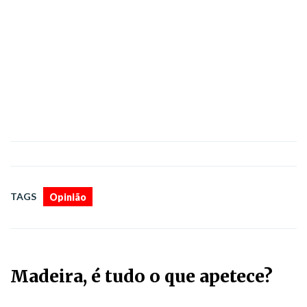
TAGS
Opinião
Madeira, é tudo o que apetece?