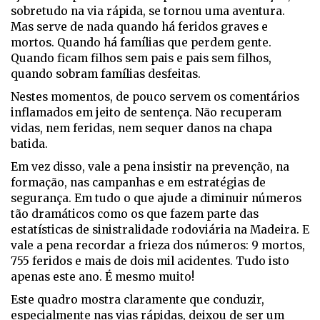
sobretudo na via rápida, se tornou uma aventura.
Mas serve de nada quando há feridos graves e
mortos. Quando há famílias que perdem gente.
Quando ficam filhos sem pais e pais sem filhos,
quando sobram famílias desfeitas.
Nestes momentos, de pouco servem os comentários
inflamados em jeito de sentença. Não recuperam
vidas, nem feridas, nem sequer danos na chapa
batida.
Em vez disso, vale a pena insistir na prevenção, na
formação, nas campanhas e em estratégias de
segurança. Em tudo o que ajude a diminuir números
tão dramáticos como os que fazem parte das
estatísticas de sinistralidade rodoviária na Madeira. E
vale a pena recordar a frieza dos números: 9 mortos,
755 feridos e mais de dois mil acidentes. Tudo isto
apenas este ano. É mesmo muito!
Este quadro mostra claramente que conduzir,
especialmente nas vias rápidas, deixou de ser um