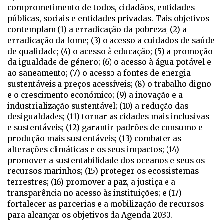
comprometimento de todos, cidadãos, entidades
públicas, sociais e entidades privadas. Tais objetivos
contemplam (1) a erradicação da pobreza; (2) a
erradicação da fome; (3) o acesso a cuidados de saúde
de qualidade; (4) o acesso à educação; (5) a promoção
da igualdade de género; (6) o acesso à água potável e
ao saneamento; (7) o acesso a fontes de energia
sustentáveis a preços acessíveis; (8) o trabalho digno
e o crescimento económico; (9) a inovação e a
industrialização sustentável; (10) a redução das
desigualdades; (11) tornar as cidades mais inclusivas
e sustentáveis; (12) garantir padrões de consumo e
produção mais sustentáveis; (13) combater as
alterações climáticas e os seus impactos; (14)
promover a sustentabilidade dos oceanos e seus os
recursos marinhos; (15) proteger os ecossistemas
terrestres; (16) promover a paz, a justiça e a
transparência no acesso às instituições; e (17)
fortalecer as parcerias e a mobilização de recursos
para alcançar os objetivos da Agenda 2030.