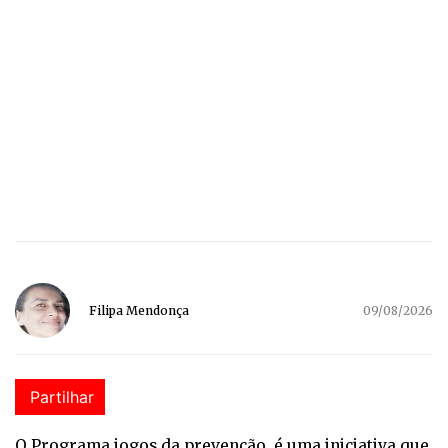
Filipa Mendonça
09/08/2026
Partilhar
O P
rograma jogos da prevenção, é uma iniciativa que