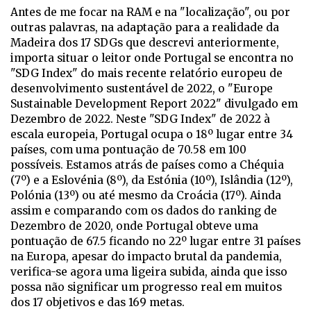
Antes de me focar na RAM e na "localização", ou por
outras palavras, na adaptação para a realidade da
Madeira dos 17 SDGs que descrevi anteriormente,
importa situar o leitor onde Portugal se encontra no
"SDG Index" do mais recente relatório europeu de
desenvolvimento sustentável de 2022, o "Europe
Sustainable Development Report 2022" divulgado em
Dezembro de 2022. Neste "SDG Index" de 2022 à
escala europeia, Portugal ocupa o 18º lugar entre 34
países, com uma pontuação de 70.58 em 100
possíveis. Estamos atrás de países como a Chéquia
(7º) e a Eslovénia (8º), da Estónia (10º), Islândia (12º),
Polónia (13º) ou até mesmo da Croácia (17º). Ainda
assim e comparando com os dados do ranking de
Dezembro de 2020, onde Portugal obteve uma
pontuação de 67.5 ficando no 22º lugar entre 31 países
na Europa, apesar do impacto brutal da pandemia,
verifica-se agora uma ligeira subida, ainda que isso
possa não significar um progresso real em muitos
dos 17 objetivos e das 169 metas.