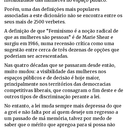
invisibilidade das mulheres no espaço público.
Porém, uma das definições mais populares
associadas a este dicionário não se encontra entre os
seus mais de 2500 verbetes.
A definição de que “Feminismo é a noção radical de
que as mulheres são pessoas” é de Marie Shear e
surgiu em 1986, numa recensão crítica como uma
sugestão entre cerca de três dezenas de opções que
poderiam ser acrescentadas.
Nas quatro décadas que se passaram desde então,
muito mudou: a visibilidade das mulheres nos
espaços públicos e de decisão é hoje maior,
principalmente nos territórios das democracias
competitivas liberais, que consagram o fim deste e de
outros tipos de discriminação perante a lei.
No entanto, a lei muda sempre mais depressa do que
a grei e não falta por aí quem deseje um regresso a
um passado de má memória, talvez por medo de
saber que o mérito que apregoa para si possa não