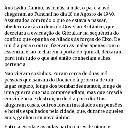
An
a Lydia Danino, as irmãs, a mãe, o pai e a avó
chegaram ao Funchal no dia 10 de Agosto de 1940.
Assustados com tudo o que se estava a passar,
obedeceram às ordens do Governo Britânico, que
decretara a evacuação de Gibraltar na sequência do
conflito que opunha os Aliados às forças do Eixo. De
um dia para o outro, fizeram as malas apenas com o
essencial e, ao fecharem a porta do quintal, deixaram
para trás tudo o que até então conheciam e lhes
pertencia.
Não vieram sozinhos. Foram cerca de duas mil
pessoas que saíram do Rochedo à procura de um
lugar seguro, longe dos bombardeamentos, longe de
uma guerra que não compreendiam, mas que crescia
em violência e destruição de dia para dia. Uns
alugaram casas, outros foram instalados em pensões
e hotéis espalhados pela cidade, que, durante aqueles
anos, ganhou um novo ânimo.
Entre a escola e as aulas particulares de piano e