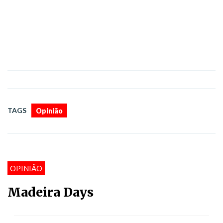
TAGS
Opinião
OPINIÃO
Madeira Days