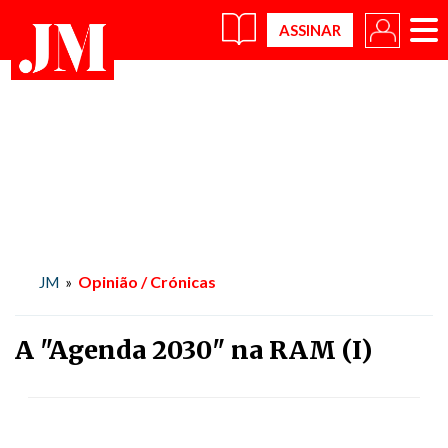
×
Opinião / Crónicas
JM
»
A "Agenda 2030" na RAM (I)