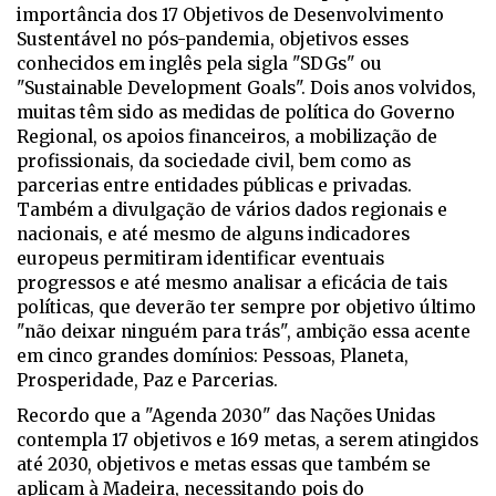
importância dos 17 Objetivos de Desenvolvimento
Sustentável no pós-pandemia, objetivos esses
conhecidos em inglês pela sigla "SDGs" ou
"Sustainable Development Goals". Dois anos volvidos,
muitas têm sido as medidas de política do Governo
Regional, os apoios financeiros, a mobilização de
profissionais, da sociedade civil, bem como as
parcerias entre entidades públicas e privadas.
Também a divulgação de vários dados regionais e
nacionais, e até mesmo de alguns indicadores
europeus permitiram identificar eventuais
progressos e até mesmo analisar a eficácia de tais
políticas, que deverão ter sempre por objetivo último
"não deixar ninguém para trás", ambição essa acente
em cinco grandes domínios: Pessoas, Planeta,
Prosperidade, Paz e Parcerias.
Recordo que a "Agenda 2030" das Nações Unidas
contempla 17 objetivos e 169 metas, a serem atingidos
até 2030, objetivos e metas essas que também se
aplicam à Madeira, necessitando pois do