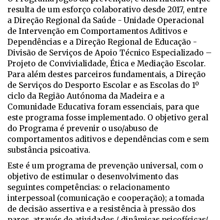
resulta de um esforço colaborativo desde 2017, entre
a Direção Regional da Saúde - Unidade Operacional
de Intervenção em Comportamentos Aditivos e
Dependências e a Direção Regional de Educação -
Divisão de Serviços de Apoio Técnico Especializado –
Projeto de Convivialidade, Ética e Mediação Escolar.
Para além destes parceiros fundamentais, a Direção
de Serviços do Desporto Escolar e as Escolas do 1º
ciclo da Região Autónoma da Madeira e a
Comunidade Educativa foram essenciais, para que
este programa fosse implementado. O objetivo geral
do Programa é prevenir o uso/abuso de
comportamentos aditivos e dependências com e sem
substância psicoativa.
Este é um programa de prevenção universal, com o
objetivo de estimular o desenvolvimento das
seguintes competências: o relacionamento
interpessoal (comunicação e cooperação); a tomada
de decisão assertiva e a resistência à pressão dos
pares, através de atividades / dinâmicas psicofísicas/