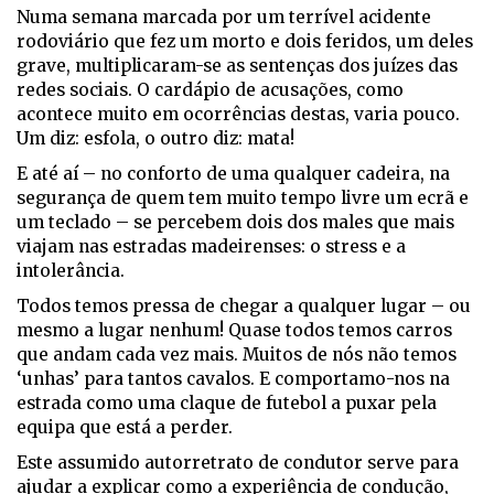
Numa semana marcada por um terrível acidente
rodoviário que fez um morto e dois feridos, um deles
grave, multiplicaram-se as sentenças dos juízes das
redes sociais. O cardápio de acusações, como
acontece muito em ocorrências destas, varia pouco.
Um diz: esfola, o outro diz: mata!
E até aí – no conforto de uma qualquer cadeira, na
segurança de quem tem muito tempo livre um ecrã e
um teclado – se percebem dois dos males que mais
viajam nas estradas madeirenses: o stress e a
intolerância.
Todos temos pressa de chegar a qualquer lugar – ou
mesmo a lugar nenhum! Quase todos temos carros
que andam cada vez mais. Muitos de nós não temos
‘unhas’ para tantos cavalos. E comportamo-nos na
estrada como uma claque de futebol a puxar pela
equipa que está a perder.
Este assumido autorretrato de condutor serve para
ajudar a explicar como a experiência de condução,