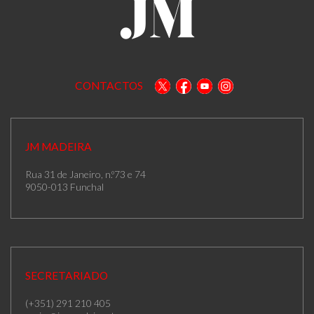
CONTACTOS
JM MADEIRA
Rua 31 de Janeiro, n.º73 e 74
9050-013 Funchal
SECRETARIADO
(+351) 291 210 405