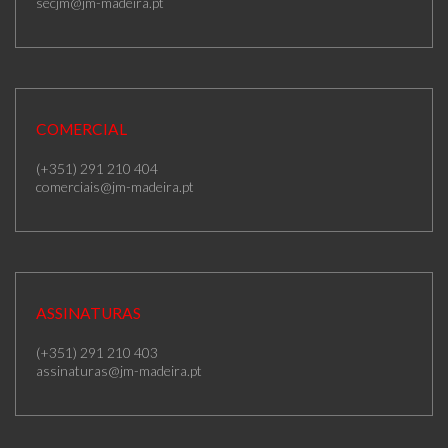
secjm@jm-madeira.pt
COMERCIAL
(+351) 291 210 404
comerciais@jm-madeira.pt
ASSINATURAS
(+351) 291 210 403
assinaturas@jm-madeira.pt