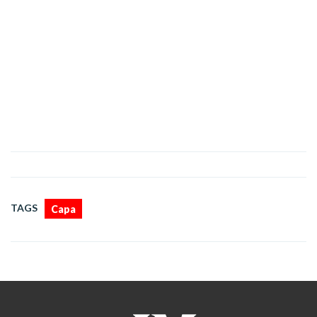
TAGS
Capa