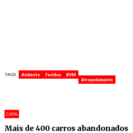
,
,
,
TAGS
Acidente
Feridos
BVM
Atropelamento
CAPA
Mais de 400 carros abandonados