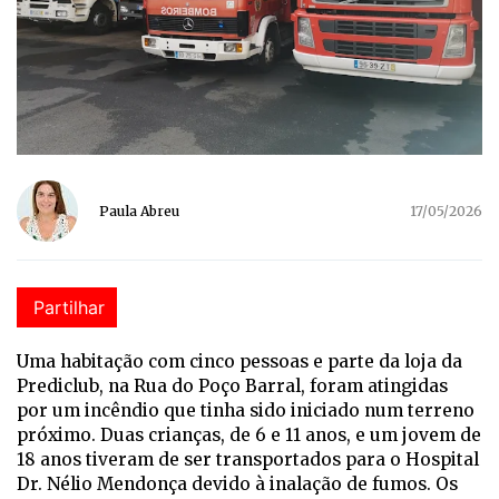
Paula Abreu
17/05/2026
Partilhar
Uma habitação com cinco pessoas e parte da loja da
Prediclub, na Rua do Poço Barral, foram atingidas
por um incêndio que tinha sido iniciado num terreno
próximo. Duas crianças, de 6 e 11 anos, e um jovem de
18 anos tiveram de ser transportados para o Hospital
Dr. Nélio Mendonça devido à inalação de fumos. Os