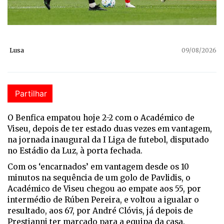
Lusa
09/08/2026
Partilhar
O Benfica empatou hoje 2-2 com o Académico de
Viseu, depois de ter estado duas vezes em vantagem,
na jornada inaugural da I Liga de futebol, disputado
no Estádio da Luz, à porta fechada.
Com os ‘encarnados’ em vantagem desde os 10
minutos na sequência de um golo de Pavlidis, o
Académico de Viseu chegou ao empate aos 55, por
intermédio de Rúben Pereira, e voltou a igualar o
resultado, aos 67, por André Clóvis, já depois de
Prestianni ter marcado para a equipa da casa.