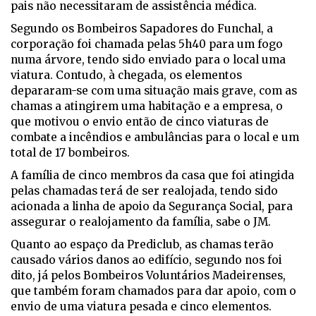
pais não necessitaram de assistência médica.
Segundo os Bombeiros Sapadores do Funchal, a
corporação foi chamada pelas 5h40 para um fogo
numa árvore, tendo sido enviado para o local uma
viatura. Contudo, à chegada, os elementos
depararam-se com uma situação mais grave, com as
chamas a atingirem uma habitação e a empresa, o
que motivou o envio então de cinco viaturas de
combate a incêndios e ambulâncias para o local e um
total de 17 bombeiros.
A família de cinco membros da casa que foi atingida
pelas chamadas terá de ser realojada, tendo sido
acionada a linha de apoio da Segurança Social, para
assegurar o realojamento da família, sabe o JM.
Quanto ao espaço da Prediclub, as chamas terão
causado vários danos ao edifício, segundo nos foi
dito, já pelos Bombeiros Voluntários Madeirenses,
que também foram chamados para dar apoio, com o
envio de uma viatura pesada e cinco elementos.