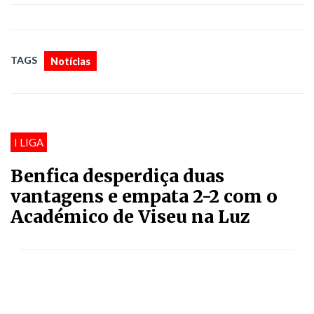
TAGS
Notícias
I LIGA
Benfica desperdiça duas
vantagens e empata 2-2 com o
Académico de Viseu na Luz