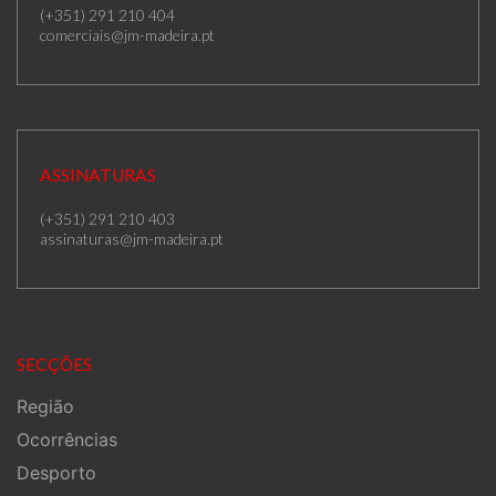
(+351) 291 210 404
comerciais@jm-madeira.pt
ASSINATURAS
(+351) 291 210 403
assinaturas@jm-madeira.pt
SECÇÕES
Região
Ocorrências
Desporto