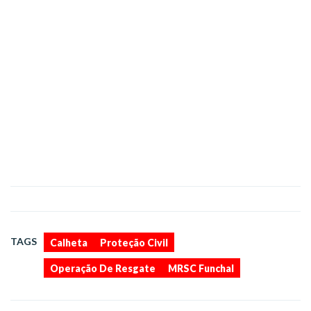
,
,
,
TAGS
Calheta
Proteção Civil
Operação De Resgate
MRSC Funchal