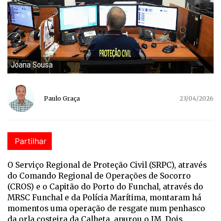
Joana Sousa
Paulo Graça
23/04/2026
Partilhar
O Serviço Regional de Proteção Civil (SRPC), através
do Comando Regional de Operações de Socorro
(CROS) e o Capitão do Porto do Funchal, através do
MRSC Funchal e da Polícia Marítima, montaram há
momentos uma operação de resgate num penhasco
da orla costeira da Calheta, apurou o JM. Dois