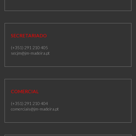
SECRETARIADO
(+351) 291 210 405
secjm@jm-madeira.pt
COMERCIAL
(+351) 291 210 404
comerciais@jm-madeira.pt