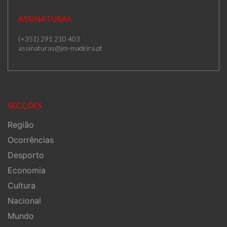
ASSINATURAS
(+351) 291 210 403
assinaturas@jm-madeira.pt
SECÇÕES
Região
Ocorrências
Desporto
Economia
Cultura
Nacional
Mundo