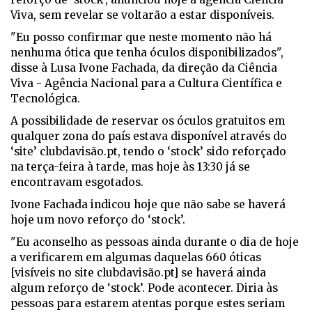
Viva, sem revelar se voltarão a estar disponíveis.
"Eu posso confirmar que neste momento não há
nenhuma ótica que tenha óculos disponibilizados",
disse à Lusa Ivone Fachada, da direção da Ciência
Viva - Agência Nacional para a Cultura Científica e
Tecnológica.
A possibilidade de reservar os óculos gratuitos em
qualquer zona do país estava disponível através do
‘site’ clubdavisão.pt, tendo o ‘stock’ sido reforçado
na terça-feira à tarde, mas hoje às 13:30 já se
encontravam esgotados.
Ivone Fachada indicou hoje que não sabe se haverá
hoje um novo reforço do ‘stock’.
"Eu aconselho as pessoas ainda durante o dia de hoje
a verificarem em algumas daquelas 660 óticas
[visíveis no site clubdavisão.pt] se haverá ainda
algum reforço de ‘stock’. Pode acontecer. Diria às
pessoas para estarem atentas porque estes seriam