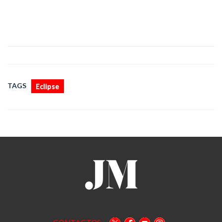
TAGS
Eclipse