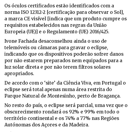
Os óculos certificados estão identificados com a
norma ISO 12312-2 [certificação para observar o Sol],
a marca CE visível [indica que um produto cumpre os
requisitos estabelecidos nas regras da União
Europeia (UE)] e o Regulamento (UE) 2016/425.
Ivone Fachada desaconselhou ainda o uso de
telemóveis ou câmaras para gravar o eclipse,
indicando que os dispositivos poderão sofrer danos
por não estarem preparados nem equipados para a
luz solar direta e por não terem filtros solares
apropriados.
De acordo com o ‘site’ da Ciência Viva, em Portugal o
eclipse será total apenas numa área restrita do
Parque Natural de Montesinho, perto de Bragança.
No resto do país, o eclipse será parcial, uma vez que o
obscurecimento rondará os 92% e 99% em todo o
território continental e os 74% a 77% nas Regiões
Autónomas dos Açores e da Madeira.