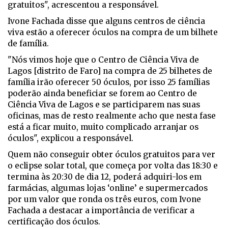
gratuitos", acrescentou a responsável.
Ivone Fachada disse que alguns centros de ciência
viva estão a oferecer óculos na compra de um bilhete
de família.
"Nós vimos hoje que o Centro de Ciência Viva de
Lagos [distrito de Faro] na compra de 25 bilhetes de
família irão oferecer 50 óculos, por isso 25 famílias
poderão ainda beneficiar se forem ao Centro de
Ciência Viva de Lagos e se participarem nas suas
oficinas, mas de resto realmente acho que nesta fase
está a ficar muito, muito complicado arranjar os
óculos", explicou a responsável.
Quem não conseguir obter óculos gratuitos para ver
o eclipse solar total, que começa por volta das 18:30 e
termina às 20:30 de dia 12, poderá adquiri-los em
farmácias, algumas lojas ‘online’ e supermercados
por um valor que ronda os três euros, com Ivone
Fachada a destacar a importância de verificar a
certificação dos óculos.