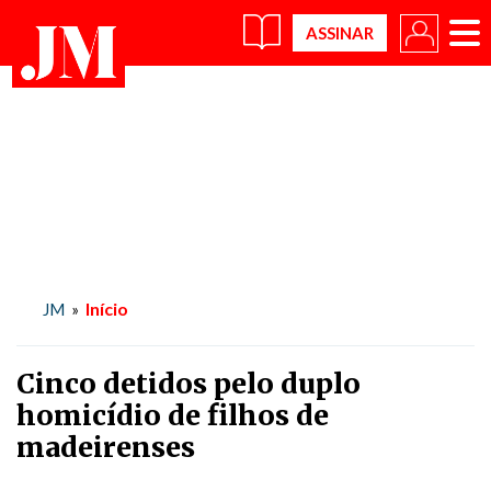
×
Início
JM
»
Cinco detidos pelo duplo
homicídio de filhos de
madeirenses