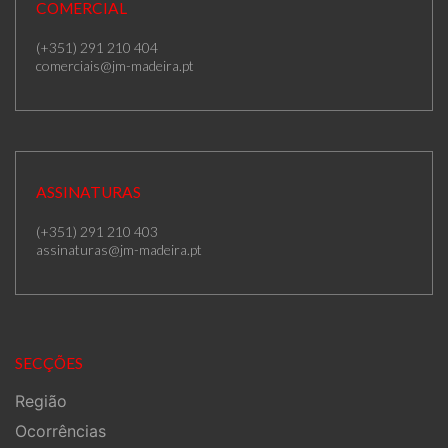
COMERCIAL
(+351) 291 210 404
comerciais@jm-madeira.pt
ASSINATURAS
(+351) 291 210 403
assinaturas@jm-madeira.pt
SECÇÕES
Região
Ocorrências