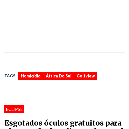
,
,
TAGS
Homicídio
África Do Sul
Golfview
ECLIPSE
Esgotados óculos gratuitos para